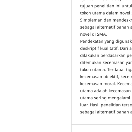
tujuan penelitian ini un
tokoh utama dalam novel 
Simpleman dan mendeskri
sebagai alternatif bahan
novel di SMA.
Pendekatan yang digunaka
deskriptif kualitatif. Dari 
dilakukan berdasarkan pe
ditemukan kecemasan yan
tokoh utama. Terdapat ti
kecemasan objektif, kece
kecemasan moral. Kecema
utama adalah kecemasan o
utama sering mengalami 
luar. Hasil penelitian ter
sebagai alternatif bahan 