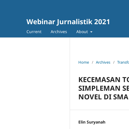
Webinar Jurnalistik 2021
Current
Archives
About
Home
/
Archives
/
Transf
KECEMASAN T
SIMPLEMAN SE
NOVEL DI SMA
Elin Suryanah