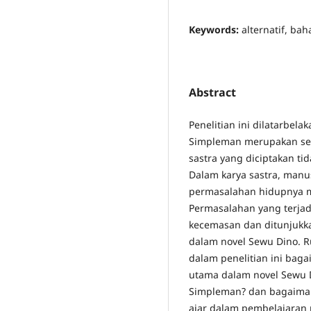
Keywords:
alternatif, ba
Abstract
Penelitian ini dilatarbel
Simpleman merupakan se
sastra yang diciptakan t
Dalam karya sastra, manu
permasalahan hidupnya me
Permasalahan yang terjad
kecemasan dan ditunjukka
dalam novel Sewu Dino. 
dalam penelitian ini bag
utama dalam novel Sewu 
Simpleman? dan bagaiman
ajar dalam pembelajaran