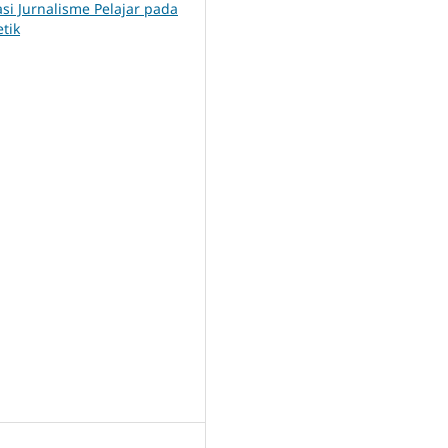
si Jurnalisme Pelajar pada
tik