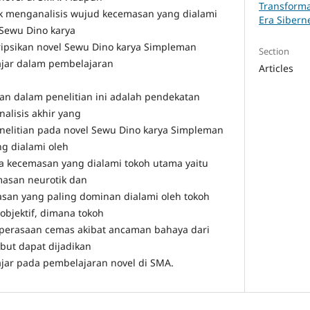
Transforma
tuk menganalisis wujud kecemasan yang dialami
Era Siberne
Sewu Dino karya
psikan novel Sewu Dino karya Simpleman
Section
 ajar dalam pembelajaran
Articles
n dalam penelitian ini adalah pendekatan
analisis akhir yang
nelitian pada novel Sewu Dino karya Simpleman
g dialami oleh
ga kecemasan yang dialami tokoh utama yaitu
masan neurotik dan
san yang paling dominan dialami oleh tokoh
bjektif, dimana tokoh
perasaan cemas akibat ancaman bahaya dari
sebut dapat dijadikan
ajar pada pembelajaran novel di SMA.