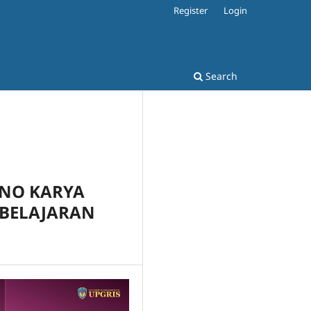
Register
Login
Search
INO KARYA
MBELAJARAN