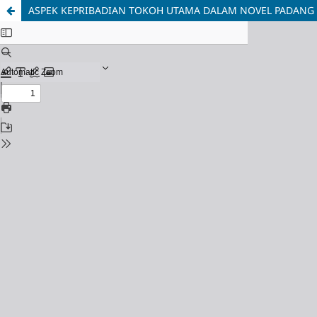
ASPEK KEPRIBADIAN TOKOH UTAMA DALAM NOVEL PADANG B