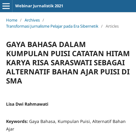
Webinar Jurnalistik 2021
Home
/
Archives
/
Transformasi Jurnalisme Pelajar pada Era Sibernetik
/
Articles
GAYA BAHASA DALAM
KUMPULAN PUISI CATATAN HITAM
KARYA RISA SARASWATI SEBAGAI
ALTERNATIF BAHAN AJAR PUISI DI
SMA
Lisa Dwi Rahmawati
Keywords:
Gaya Bahasa, Kumpulan Puisi, Alternatif Bahan
Ajar