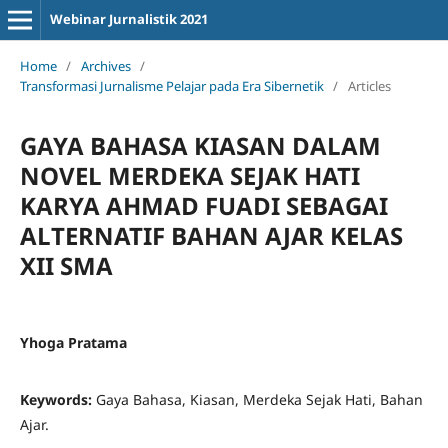
Webinar Jurnalistik 2021
Home
/
Archives
/
Transformasi Jurnalisme Pelajar pada Era Sibernetik
/
Articles
GAYA BAHASA KIASAN DALAM
NOVEL MERDEKA SEJAK HATI
KARYA AHMAD FUADI SEBAGAI
ALTERNATIF BAHAN AJAR KELAS
XII SMA
Yhoga Pratama
Keywords:
Gaya Bahasa, Kiasan, Merdeka Sejak Hati, Bahan
Ajar.