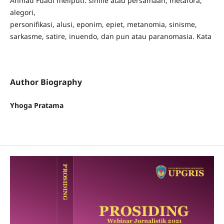
Ahmad Fuadi meliputi: simile atau persamaan, metafora,
alegori,
personiﬁkasi, alusi, eponim, epiet, metanomia, sinisme,
sarkasme, satire, inuendo, dan pun atau paranomasia. Kata
Author Biography
Yhoga Pratama