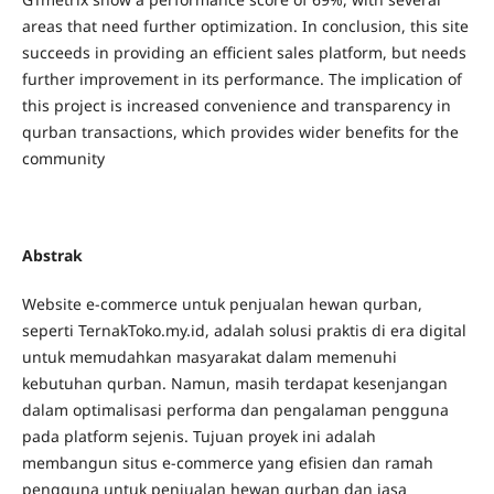
areas that need further optimization. In conclusion, this site
succeeds in providing an efficient sales platform, but needs
further improvement in its performance. The implication of
this project is increased convenience and transparency in
qurban transactions, which provides wider benefits for the
community
Abstrak
Website e-commerce untuk penjualan hewan qurban,
seperti TernakToko.my.id, adalah solusi praktis di era digital
untuk memudahkan masyarakat dalam memenuhi
kebutuhan qurban. Namun, masih terdapat kesenjangan
dalam optimalisasi performa dan pengalaman pengguna
pada platform sejenis. Tujuan proyek ini adalah
membangun situs e-commerce yang efisien dan ramah
pengguna untuk penjualan hewan qurban dan jasa