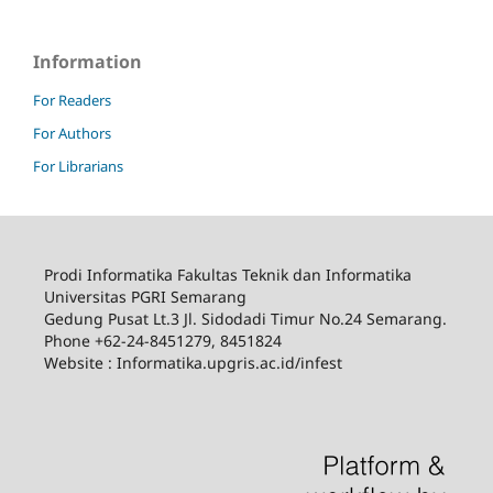
Information
For Readers
For Authors
For Librarians
Prodi Informatika Fakultas Teknik dan Informatika
Universitas PGRI Semarang
Gedung Pusat Lt.3 Jl. Sidodadi Timur No.24 Semarang.
Phone +62-24-8451279, 8451824
Website : Informatika.upgris.ac.id/infest