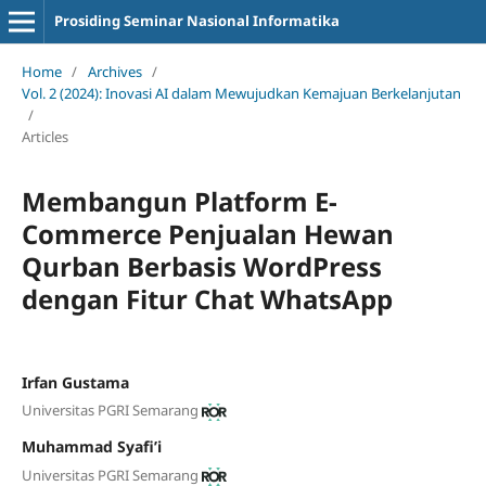
Prosiding Seminar Nasional Informatika
Home
/
Archives
/
Vol. 2 (2024): Inovasi AI dalam Mewujudkan Kemajuan Berkelanjutan
/
Articles
Membangun Platform E-
Commerce Penjualan Hewan
Qurban Berbasis WordPress
dengan Fitur Chat WhatsApp
Irfan Gustama
Universitas PGRI Semarang
Muhammad Syafi’i
Universitas PGRI Semarang