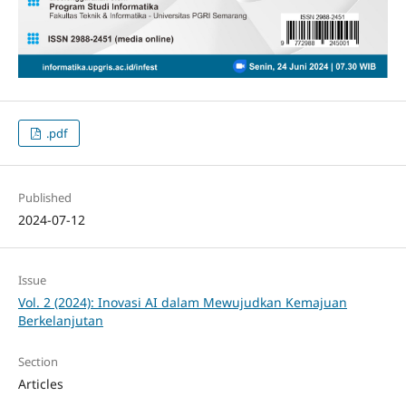
.pdf
Published
2024-07-12
Issue
Vol. 2 (2024): Inovasi AI dalam Mewujudkan Kemajuan
Berkelanjutan
Section
Articles