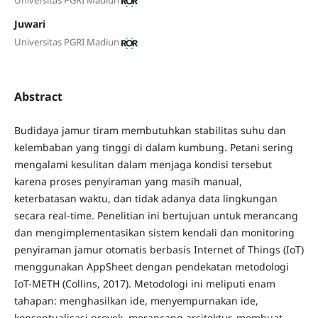
Juwari
Universitas PGRI Madiun
Abstract
Budidaya jamur tiram membutuhkan stabilitas suhu dan
kelembaban yang tinggi di dalam kumbung. Petani sering
mengalami kesulitan dalam menjaga kondisi tersebut
karena proses penyiraman yang masih manual,
keterbatasan waktu, dan tidak adanya data lingkungan
secara real-time. Penelitian ini bertujuan untuk merancang
dan mengimplementasikan sistem kendali dan monitoring
penyiraman jamur otomatis berbasis Internet of Things (IoT)
menggunakan AppSheet dengan pendekatan metodologi
IoT-METH (Collins, 2017). Metodologi ini meliputi enam
tahapan: menghasilkan ide, menyempurnakan ide,
konseptualisasi proyek, merancang arsitektur, membuat