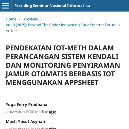
Prosiding Seminar Nasional Informatika
Home
/
Archives
/
Vol. 3 (2025): Beyond The Code : Innovating For a Smarter Future
/
Articles
PENDEKATAN IOT-METH DALAM
PERANCANGAN SISTEM KENDALI
DAN MONITORING PENYIRAMAN
JAMUR OTOMATIS BERBASIS IOT
MENGGUNAKAN APPSHEET
Yoga Ferry Pradhana
Universitas PGRI Madiun
Moch Yusuf Asyhari
Universitas PGRI Madiun