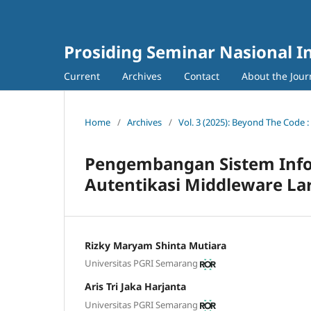
Prosiding Seminar Nasional I
Current
Archives
Contact
About the Jour
Home
/
Archives
/
Vol. 3 (2025): Beyond The Code 
Pengembangan Sistem Info
Autentikasi Middleware La
Rizky Maryam Shinta Mutiara
Universitas PGRI Semarang
Aris Tri Jaka Harjanta
Universitas PGRI Semarang