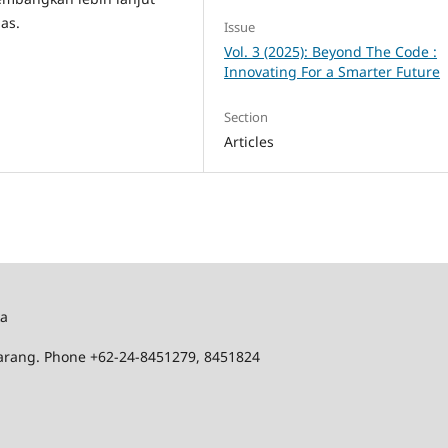
as.
Issue
Vol. 3 (2025): Beyond The Code :
Innovating For a Smarter Future
Section
Articles
ka
marang. Phone +62-24-8451279, 8451824