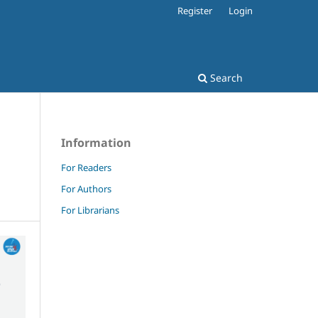
Register
Login
Search
Information
For Readers
For Authors
For Librarians