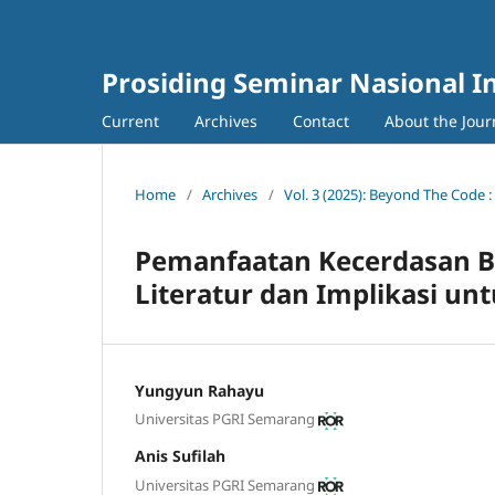
Prosiding Seminar Nasional I
Current
Archives
Contact
About the Jour
Home
/
Archives
/
Vol. 3 (2025): Beyond The Code 
Pemanfaatan Kecerdasan Bu
Literatur dan Implikasi unt
Yungyun Rahayu
Universitas PGRI Semarang
Anis Sufilah
Universitas PGRI Semarang