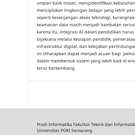
umpan balik instan, mengidentifikasi kebutuha
menciptakan lingkungan belajar yang lebih pe
seperti kesenjangan akses teknologi, kurangnya li
keamanan data masih menjadi hambatan serius y
karena itu, integrasi AI dalam pendidikan harus
bijaksana melalui kesiapan pendidik, pemerataa
infrastruktur digital, dan kebijakan perlindunga
ini diharapkan dapat menjadi acuan bagi peman
dalam membentuk sistem yang lebih baik di era 
terus berkembang.
Prodi Informatika Fakultas Teknik dan Informati
Universitas PGRI Semarang