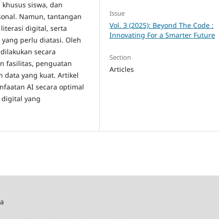
n khusus siswa, dan
Issue
rsonal. Namun, tantangan
Vol. 3 (2025): Beyond The Code :
terasi digital, serta
Innovating For a Smarter Future
ang perlu diatasi. Oleh
 dilakukan secara
Section
n fasilitas, penguatan
Articles
n data yang kuat. Artikel
faatan AI secara optimal
digital yang
ka