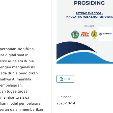
 perhatian signifikan
 digital saat ini.
tensi AI dalam dunia
 Dengan menganalisis
 pada dunia pendidikan
PDF
 bahwa AI memiliki
pembelajaran,
ah tugas-tugas
Published
n membantu siswa
2025-10-14
kan model pembelajaran
berperan dalam memberikan