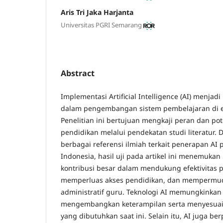
Aris Tri Jaka Harjanta
Universitas PGRI Semarang
Abstract
Implementasi Artificial Intelligence (AI) menjadi
dalam pengembangan sistem pembelajaran di era
Penelitian ini bertujuan mengkaji peran dan po
pendidikan melalui pendekatan studi literatur.
berbagai referensi ilmiah terkait penerapan AI
Indonesia, hasil uji pada artikel ini menemukan
kontribusi besar dalam mendukung efektivitas 
memperluas akses pendidikan, dan mempermud
administratif guru. Teknologi AI memungkinka
mengembangkan keterampilan serta menyesuai
yang dibutuhkan saat ini. Selain itu, AI juga 