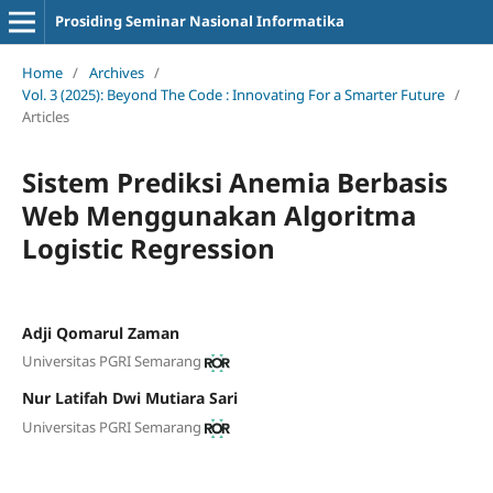
Prosiding Seminar Nasional Informatika
Home
/
Archives
/
Vol. 3 (2025): Beyond The Code : Innovating For a Smarter Future
/
Articles
Sistem Prediksi Anemia Berbasis
Web Menggunakan Algoritma
Logistic Regression
Adji Qomarul Zaman
Universitas PGRI Semarang
Nur Latifah Dwi Mutiara Sari
Universitas PGRI Semarang