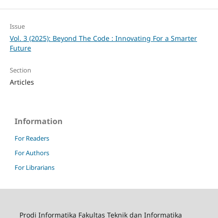
Issue
Vol. 3 (2025): Beyond The Code : Innovating For a Smarter
Future
Section
Articles
Information
For Readers
For Authors
For Librarians
Prodi Informatika Fakultas Teknik dan Informatika