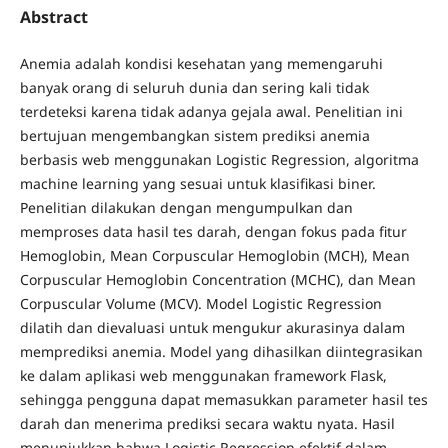
Abstract
Anemia adalah kondisi kesehatan yang memengaruhi
banyak orang di seluruh dunia dan sering kali tidak
terdeteksi karena tidak adanya gejala awal. Penelitian ini
bertujuan mengembangkan sistem prediksi anemia
berbasis web menggunakan Logistic Regression, algoritma
machine learning yang sesuai untuk klasifikasi biner.
Penelitian dilakukan dengan mengumpulkan dan
memproses data hasil tes darah, dengan fokus pada fitur
Hemoglobin, Mean Corpuscular Hemoglobin (MCH), Mean
Corpuscular Hemoglobin Concentration (MCHC), dan Mean
Corpuscular Volume (MCV). Model Logistic Regression
dilatih dan dievaluasi untuk mengukur akurasinya dalam
memprediksi anemia. Model yang dihasilkan diintegrasikan
ke dalam aplikasi web menggunakan framework Flask,
sehingga pengguna dapat memasukkan parameter hasil tes
darah dan menerima prediksi secara waktu nyata. Hasil
menunjukkan bahwa Logistic Regression efektif dalam