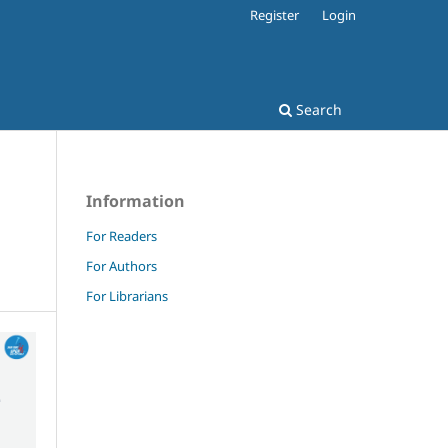
Register
Login
Search
Information
For Readers
For Authors
For Librarians