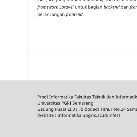
framework Laravel
untuk bagian
backend
dan
fra
perancangan
frontend
.
Prodi Informatika Fakultas Teknik dan Informati
Universitas PGRI Semarang
Gedung Pusat Lt.3 Jl. Sidodadi Timur No.24 Se
Website : Informatika.upgris.ac.id/infest