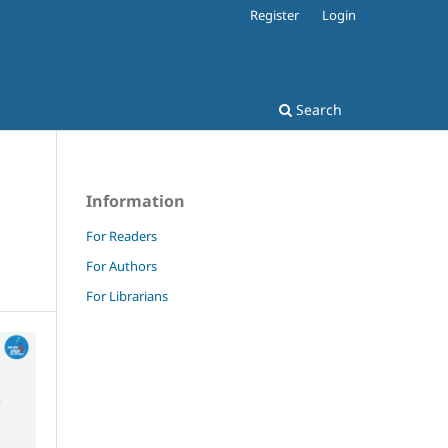
Register
Login
Search
Information
For Readers
For Authors
For Librarians