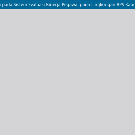
si pada Sistem Evaluasi Kinerja Pegawai pada Lingkungan BPS Ka