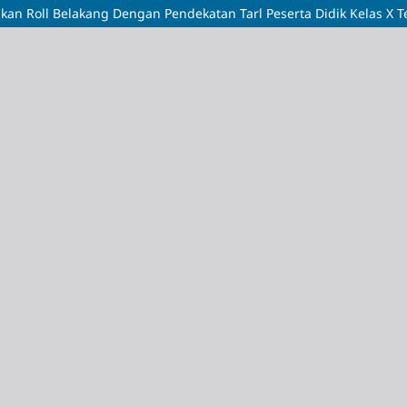
kan Roll Belakang Dengan Pendekatan Tarl Peserta Didik Kelas X 