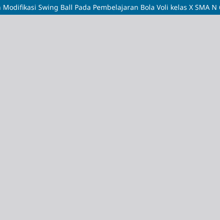
odifikasi Swing Ball Pada Pembelajaran Bola Voli kelas X SMA N