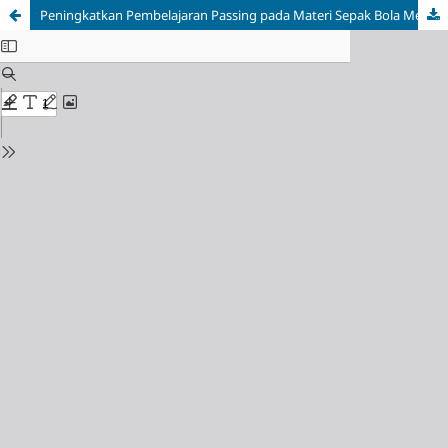
Peningkatkan Pembelajaran Passing pada Materi Sepak Bola Melalui Metode Learning Together