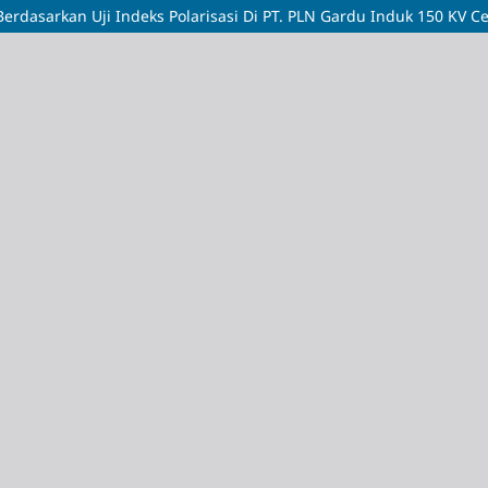
Berdasarkan Uji Indeks Polarisasi Di PT. PLN Gardu Induk 150 KV C