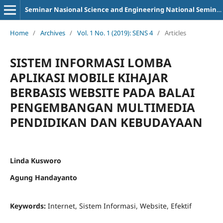
Seminar Nasional Science and Engineering National Seminar
Home
/
Archives
/
Vol. 1 No. 1 (2019): SENS 4
/
Articles
SISTEM INFORMASI LOMBA
APLIKASI MOBILE KIHAJAR
BERBASIS WEBSITE PADA BALAI
PENGEMBANGAN MULTIMEDIA
PENDIDIKAN DAN KEBUDAYAAN
Linda Kusworo
Agung Handayanto
Keywords:
Internet, Sistem Informasi, Website, Efektif