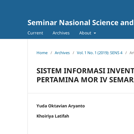
Seminar Nasional Science and
Current
Archives
About
Home
/
Archives
/
Vol. 1 No. 1 (2019): SENS 4
/
Ar
SISTEM INFORMASI INVEN
PERTAMINA MOR IV SEMAR
Yuda Oktavian Aryanto
Khoiriya Latifah