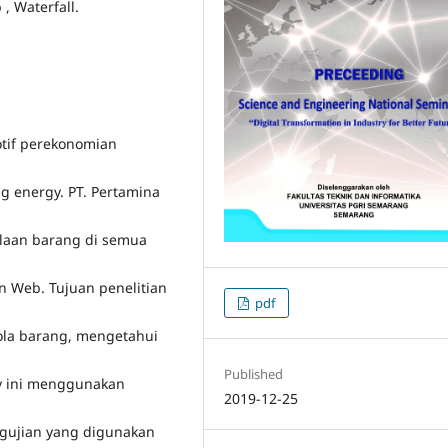
 , Waterfall.
tif perekonomian
g energy. PT. Pertamina
laan barang di semua
n Web. Tujuan penelitian
pdf
ola barang, mengetahui
Published
y ini menggunakan
2019-12-25
ngujian yang digunakan