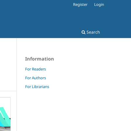
Register
Login
Search
Information
For Readers
For Authors
For Librarians