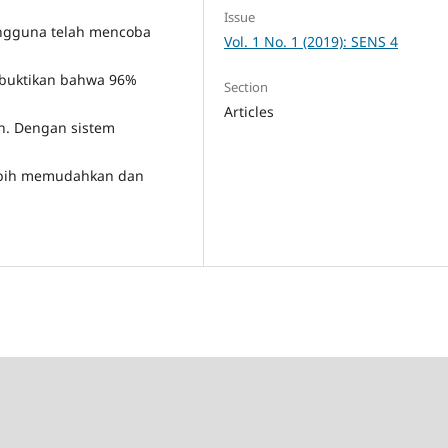
Issue
engguna telah mencoba
Vol. 1 No. 1 (2019): SENS 4
mbuktikan bahwa 96%
Section
Articles
n. Dengan sistem
lebih memudahkan dan