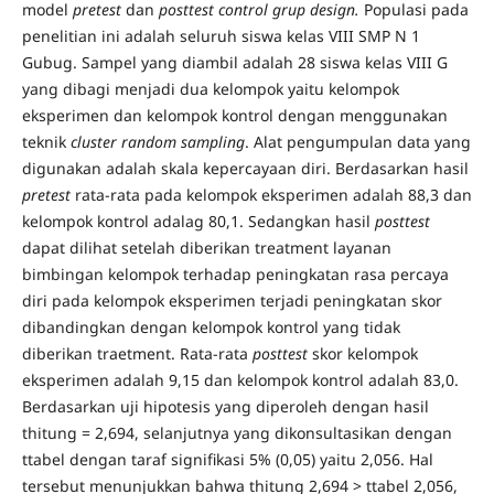
model
pretest
dan
posttest control grup design.
Populasi pada
penelitian ini adalah seluruh siswa kelas VIII SMP N 1
Gubug. Sampel yang diambil adalah 28 siswa kelas VIII G
yang dibagi menjadi dua kelompok yaitu kelompok
eksperimen dan kelompok kontrol dengan menggunakan
teknik
cluster random sampling
. Alat pengumpulan data yang
digunakan adalah skala kepercayaan diri. Berdasarkan hasil
pretest
rata-rata pada kelompok eksperimen adalah 88,3 dan
kelompok kontrol adalag 80,1. Sedangkan hasil
posttest
dapat dilihat setelah diberikan treatment layanan
bimbingan kelompok terhadap peningkatan rasa percaya
diri pada kelompok eksperimen terjadi peningkatan skor
dibandingkan dengan kelompok kontrol yang tidak
diberikan traetment. Rata-rata
posttest
skor kelompok
eksperimen adalah 9,15 dan kelompok kontrol adalah 83,0.
Berdasarkan uji hipotesis yang diperoleh dengan hasil
thitung = 2,694, selanjutnya yang dikonsultasikan dengan
ttabel dengan taraf signifikasi 5% (0,05) yaitu 2,056. Hal
tersebut menunjukkan bahwa thitung 2,694 > ttabel 2,056,