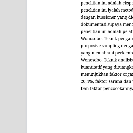
penelitian ini adalah eks
penelitian ini iyalah me
dengan kuesioner yang d
dokumentasi supaya menda
penelitian ini adalah pela
Wonosobo. Teknik pengamb
purposive sampling dengan
yang memahami perkemban
Wonosobo. Teknik analisis
kuantitatif yang dituangk
menunjukkan faktor organi
20,4%, faktor sarana dan
Dan faktor pencocokanny