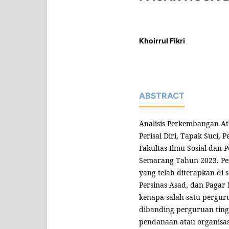
Khoirrul Fikri
ABSTRACT
Analisis Perkembangan Atl
Perisai Diri, Tapak Suci,
Fakultas Ilmu Sosial dan 
Semarang Tahun 2023. Pen
yang telah diterapkan di se
Persinas Asad, dan Paga
kenapa salah satu perguru
dibanding perguruan tingg
pendanaan atau organisasi