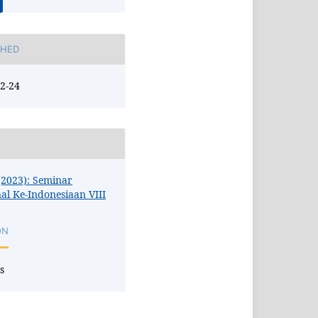
SHED
2-24
 (2023): Seminar
al Ke-Indonesiaan VIII
ON
s