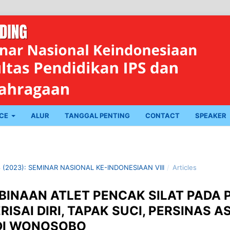
NCE
ALUR
TANGGAL PENTING
CONTACT
SPEAKER
8 (2023): SEMINAR NASIONAL KE-INDONESIAAN VIII
/
Articles
MBINAAN ATLET PENCAK SILAT PADA
ERISAI DIRI, TAPAK SUCI, PERSINAS A
DI WONOSOBO