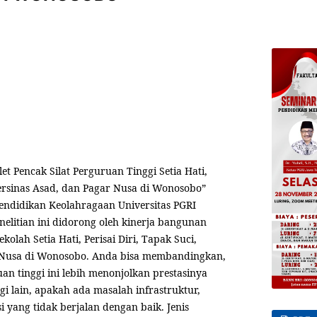
et Pencak Silat Perguruan Tinggi Setia Hati,
 Persinas Asad, dan Pagar Nusa di Wonosobo”
Pendidikan Keolahragaan Universitas PGRI
elitian ini didorong oleh kinerja bangunan
kolah Setia Hati, Perisai Diri, Tapak Suci,
r Nusa di Wonosobo. Anda bisa membandingkan,
an tinggi ini lebih menonjolkan prestasinya
i lain, apakah ada masalah infrastruktur,
 yang tidak berjalan dengan baik. Jenis