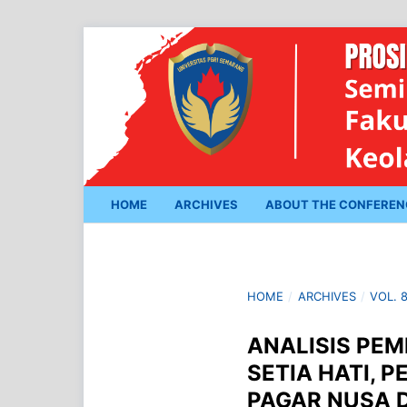
HOME
ARCHIVES
ABOUT THE CONFERE
HOME
/
ARCHIVES
/
VOL. 
ANALISIS PE
SETIA HATI, P
PAGAR NUSA 