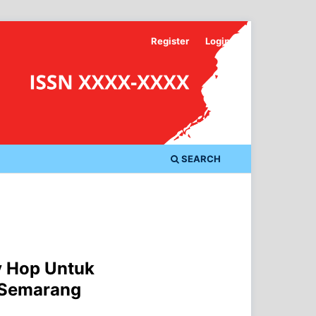
Register
Login
SEARCH
y Hop Untuk
A Semarang