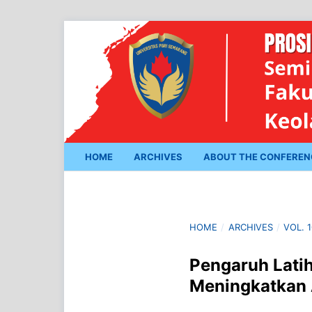
HOME
ARCHIVES
ABOUT THE CONFERE
HOME
/
ARCHIVES
/
VOL. 
Pengaruh Lati
Meningkatkan 