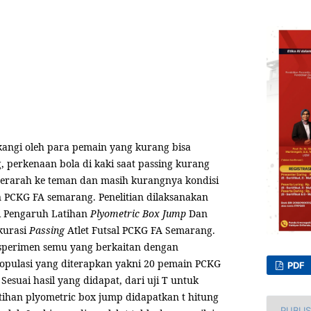
lakangi oleh para pemain yang kurang bisa
 perkenaan bola di kaki saat passing kurang
 terarah ke teman dan masih kurangnya kondisi
n PCKG FA semarang. Penelitian dilaksanakan
 Pengaruh Latihan
Plyometric Box Jump
Dan
kurasi
Passing
Atlet Futsal PCKG FA Semarang.
eksperimen semu yang berkaitan dengan
opulasi yang diterapkan yakni 20 pemain PCKG
PDF
Sesuai hasil yang didapat, dari uji T untuk
tihan plyometric box jump didapatkan t hitung
PUBLI