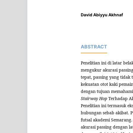
David Abiyyu Akhnaf
ABSTRACT
Penelitian ini di latar be
mengukur akurasi passing,
tepat, passing yang tidak
kekuatan otot kaki pemai
dengan tujuan memahami
Stairway Hop
Terhadap A
Penelitian ini termasuk 
hubungan sebab akibat. P
futsal akademi Semarang. 
akurasi passing dengan la