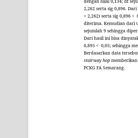
dengan nilai 0,134; df sej
2,262 serta sig 0,896. Dari
> 2,262) serta sig 0,896 <
diterima. Kemudian dari uj
sejumlah 9 sehingga dipero
Dari hasil ini bisa dinyata
0,895 < 0,05; sehingga me
Berdasarkan data tersebu
stairway hop
memberikan p
PCKG FA Semarang.