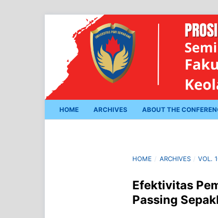
HOME
ARCHIVES
ABOUT THE CONFERE
HOME
/
ARCHIVES
/
VOL. 
Efektivitas P
Passing Sepak