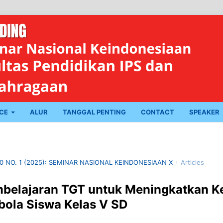
NCE
ALUR
TANGGAL PENTING
CONTACT
SPEAKER
10 NO. 1 (2025): SEMINAR NASIONAL KEINDONESIAAN X
/
Articles
embelajaran TGT untuk Meningkatkan K
bola Siswa Kelas V SD