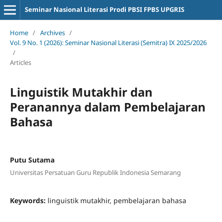
Seminar Nasional Literasi Prodi PBSI FPBS UPGRIS
Home
/
Archives
/
Vol. 9 No. 1 (2026): Seminar Nasional Literasi (Semitra) IX 2025/2026
/
Articles
Linguistik Mutakhir dan
Peranannya dalam Pembelajaran
Bahasa
Putu Sutama
Universitas Persatuan Guru Republik Indonesia Semarang
Keywords:
linguistik mutakhir, pembelajaran bahasa