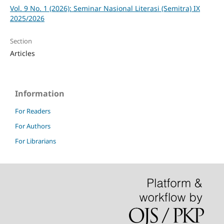
Vol. 9 No. 1 (2026): Seminar Nasional Literasi (Semitra) IX
2025/2026
Section
Articles
Information
For Readers
For Authors
For Librarians