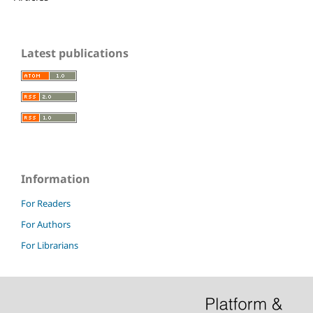
Latest publications
Information
For Readers
For Authors
For Librarians