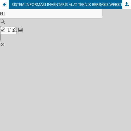
SISTEM INFORMASI INVENTARIS ALAT TEKNIK BERBASIS WEBSITE