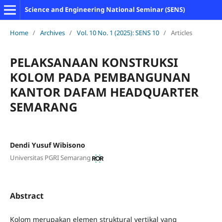
Science and Engineering National Seminar (SENS)
Home
/
Archives
/
Vol. 10 No. 1 (2025): SENS 10
/
Articles
PELAKSANAAN KONSTRUKSI
KOLOM PADA PEMBANGUNAN
KANTOR DAFAM HEADQUARTER
SEMARANG
Dendi Yusuf Wibisono
Universitas PGRI Semarang
Abstract
Kolom merupakan elemen struktural vertikal yang