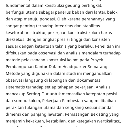
fundamental dalam konstruksi gedung bertingkat,
berfungsi utama sebagai penerus beban dari lantai, balok,
dan atap menuju pondasi. Oleh karena peranannya yang
sangat penting terhadap integritas dan stabilitas
keseluruhan struktur, pekerjaan konstruksi kolom harus
dieksekusi dengan tingkat presisi tinggi dan konsisten
sesuai dengan ketentuan teknis yang berlaku. Penelitian ini
difokuskan pada observasi dan analisis mendalam terhadap
metode pelaksanaan konstruksi kolom pada Proyek
Pembangunan Kantor Dafam Headquarter Semarang.
Metode yang digunakan dalam studi ini mengandalkan
observasi langsung di lapangan dan dokumentasi
sistematis terhadap setiap tahapan pekerjaan. Analisis
mencakup Setting Out untuk memastikan ketepatan posisi
dan sumbu kolom, Pekerjaan Pembesian yang melibatkan
perakitan tulangan utama dan sengkang sesuai standar
dimensi dan panjang lewatan, Pemasangan Bekisting yang
menjamin kekakuan, kestabilan, dan ketegakan (vertikalitas),