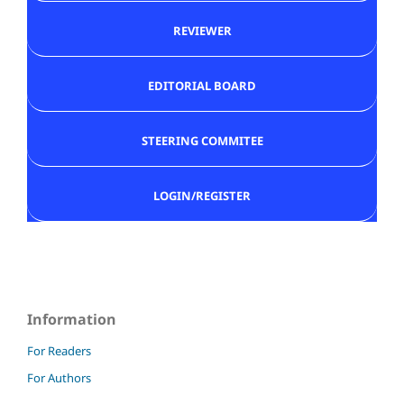
REVIEWER
EDITORIAL BOARD
STEERING COMMITEE
LOGIN/REGISTER
Information
For Readers
For Authors