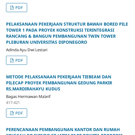
PDF
PELAKSANAAN PEKERJAAN STRUKTUR BAWAH BORED PILE
TOWER 1 PADA PROYEK KONSTRUKSI TERINTEGRASI
RANCANG & BANGUN PEMBANGUNAN TWIN TOWER
PLEBURAN UNIVERSITAS DIPONEGORO
Adinda Ayu Dwi Lestari
PDF
METODE PELAKSANAAN PEKERJAAN TIEBEAM DAN
PILECAP PROYEK PEMBANGUNAN GEDUNG PARKIR
RS.MARDIRAHAYU KUDUS
Bagas Hermawan Ma’arif
417-421
PDF
PERENCANAAN PEMBANGUNAN KANTOR DAN RUMAH