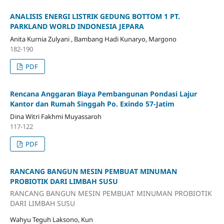
ANALISIS ENERGI LISTRIK GEDUNG BOTTOM 1 PT.
PARKLAND WORLD INDONESIA JEPARA
Anita Kurnia Zulyani , Bambang Hadi Kunaryo, Margono
182-190
PDF
Rencana Anggaran Biaya Pembangunan Pondasi Lajur
Kantor dan Rumah Singgah Po. Exindo 57-Jatim
Dina Witri Fakhmi Muyassaroh
117-122
PDF
RANCANG BANGUN MESIN PEMBUAT MINUMAN
PROBIOTIK DARI LIMBAH SUSU
RANCANG BANGUN MESIN PEMBUAT MINUMAN PROBIOTIK
DARI LIMBAH SUSU
Wahyu Teguh Laksono, Kun