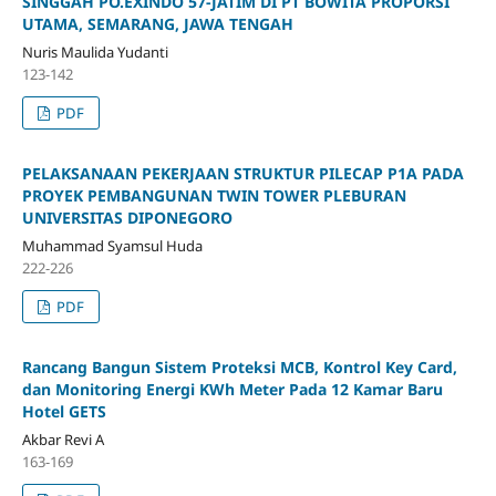
SINGGAH PO.EXINDO 57-JATIM DI PT BOWITA PROPORSI
UTAMA, SEMARANG, JAWA TENGAH
Nuris Maulida Yudanti
123-142
PDF
PELAKSANAAN PEKERJAAN STRUKTUR PILECAP P1A PADA
PROYEK PEMBANGUNAN TWIN TOWER PLEBURAN
UNIVERSITAS DIPONEGORO
Muhammad Syamsul Huda
222-226
PDF
Rancang Bangun Sistem Proteksi MCB, Kontrol Key Card,
dan Monitoring Energi KWh Meter Pada 12 Kamar Baru
Hotel GETS
Akbar Revi A
163-169