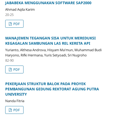
JABABEKA MENGGUNAKAN SOFTWARE SAP2000
Ahmad Aqila Karim
20-25
PDF
MANAJEMEN TEGANGAN SISA UNTUK MEREDUKSI
KEGAGALAN SAMBUNGAN LAS REL KERETA API
Yurianto, Althesa Androva, Hisyam Ma'mun, Muhammad Budi
Haryono, Rifki Hermana, Yuris Setyoadi, Sri Nugroho
82-90
PDF
PEKERJAAN STRUKTUR BALOK PADA PROYEK
PEMBANGUNAN GEDUNG REKTORAT AGUNG PUTRA
UNIVERSITY
Nanda Fitria
PDF