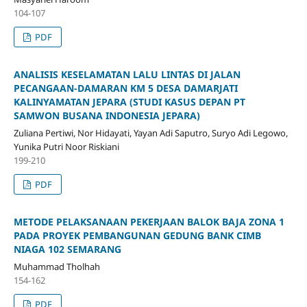
104-107
PDF
ANALISIS KESELAMATAN LALU LINTAS DI JALAN
PECANGAAN-DAMARAN KM 5 DESA DAMARJATI
KALINYAMATAN JEPARA (STUDI KASUS DEPAN PT
SAMWON BUSANA INDONESIA JEPARA)
Zuliana Pertiwi, Nor Hidayati, Yayan Adi Saputro, Suryo Adi Legowo,
Yunika Putri Noor Riskiani
199-210
PDF
METODE PELAKSANAAN PEKERJAAN BALOK BAJA ZONA 1
PADA PROYEK PEMBANGUNAN GEDUNG BANK CIMB
NIAGA 102 SEMARANG
Muhammad Tholhah
154-162
PDF