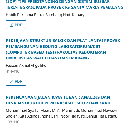
(SDP) TIPE FREESTANDING DENGAN SISTEM BUSBAR
TERINTEGRASI PADA PROYEK RS SANTA MARIA PEMALANG
Habib Purnama Putra, Bambang Hadi Kunaryo
PDF
PEKERJAAN STRUKTUR BALOK DAN PLAT LANTAI PROYEK
PEMBANGUNAN GEDUNG LABORATORIUM/CBT
(COMPUTER BASED TEST) FAKULTAS KEDOKTERAN
UNIVERSITAS WAHID HASYIM SEMARANG
Fauzan Akmal Al-gofikqi
414-416
PDF
PERENCANAAN JALAN RAYA TUBAN : ANALISIS DAN
DESAIN STRUKTUR PERKERASAN LENTUR DAN KAKU
Mohammad Syaiful Maari, M. Ali Mahmudi, Muhammad Nawawi
Sholeh, Gita Adinda Indria Sari , Noor Hidayati, Sahlul Tita Batahul
108-116