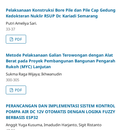
Pelaksanaan Konstruksi Bore Pile dan Pile Cap Gedung
Kedokteran Nuklir RSUP Dr. Kariadi Semarang
Putri Ameliya Sari.
33-37
PDF
Metode Pelaksanaan Galian Terowongan dengan Alat
Berat pada Proyek Pembangunan Bangunan Pengarah
Rukoh (MYC) Lanjutan
Sukma Raga Wijaya; Ikhwanudin
300-305
PDF
PERANCANGAN DAN IMPLEMENTASI SISTEM KONTROL
POMPA AIR DC 12V OTOMATIS DENGAN LOGIKA FUZZY
BERBASIS ESP32
Anggit Yuga Kusuma, Imadudin Harjanto, Sigit Ristanto