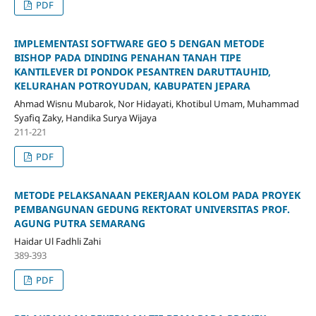
PDF
IMPLEMENTASI SOFTWARE GEO 5 DENGAN METODE
BISHOP PADA DINDING PENAHAN TANAH TIPE
KANTILEVER DI PONDOK PESANTREN DARUTTAUHID,
KELURAHAN POTROYUDAN, KABUPATEN JEPARA
Ahmad Wisnu Mubarok, Nor Hidayati, Khotibul Umam, Muhammad
Syafiq Zaky, Handika Surya Wijaya
211-221
PDF
METODE PELAKSANAAN PEKERJAAN KOLOM PADA PROYEK
PEMBANGUNAN GEDUNG REKTORAT UNIVERSITAS PROF.
AGUNG PUTRA SEMARANG
Haidar Ul Fadhli Zahi
389-393
PDF