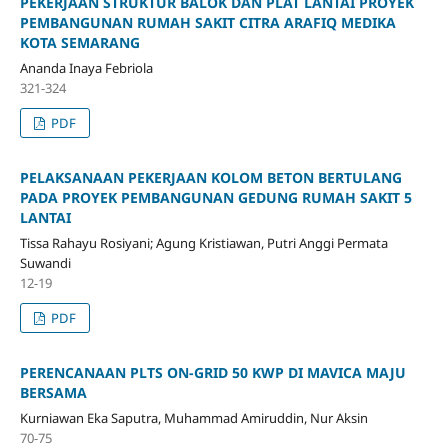
PEKERJAAN STRUKTUR BALOK DAN PLAT LANTAI PROYEK
PEMBANGUNAN RUMAH SAKIT CITRA ARAFIQ MEDIKA
KOTA SEMARANG
Ananda Inaya Febriola
321-324
PDF
PELAKSANAAN PEKERJAAN KOLOM BETON BERTULANG
PADA PROYEK PEMBANGUNAN GEDUNG RUMAH SAKIT 5
LANTAI
Tissa Rahayu Rosiyani; Agung Kristiawan, Putri Anggi Permata
Suwandi
12-19
PDF
PERENCANAAN PLTS ON-GRID 50 KWP DI MAVICA MAJU
BERSAMA
Kurniawan Eka Saputra, Muhammad Amiruddin, Nur Aksin
70-75