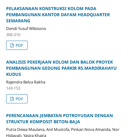
PELAKSANAAN KONSTRUKSI KOLOM PADA
PEMBANGUNAN KANTOR DAFAM HEADQUARTER
SEMARANG
Dendi Yusuf Wibisono
306-310
PDF
ANALISIS PEKERJAAN KOLOM DAN BALOK PROYEK
PEMBANGUNAN GEDUNG PARKIR RS.MARDIRAHAYU
KUDUS
Rajendra Belva Rakha
143-153
PDF
PERENCANAAN JEMBATAN POTROYUDAN DENGAN
STRUKTUR KOMPOSIT BETON-BAJA
Putra Dewa Maulana, Anil Mustofa, Pinkan Nova Amanda, Nor
Hidayati, Yasira Khaira