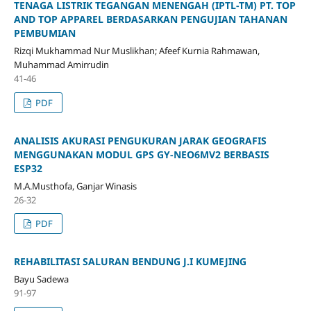
TENAGA LISTRIK TEGANGAN MENENGAH (IPTL-TM) PT. TOP
AND TOP APPAREL BERDASARKAN PENGUJIAN TAHANAN
PEMBUMIAN
Rizqi Mukhammad Nur Muslikhan; Afeef Kurnia Rahmawan,
Muhammad Amirrudin
41-46
PDF
ANALISIS AKURASI PENGUKURAN JARAK GEOGRAFIS
MENGGUNAKAN MODUL GPS GY-NEO6MV2 BERBASIS
ESP32
M.A.Musthofa, Ganjar Winasis
26-32
PDF
REHABILITASI SALURAN BENDUNG J.I KUMEJING
Bayu Sadewa
91-97