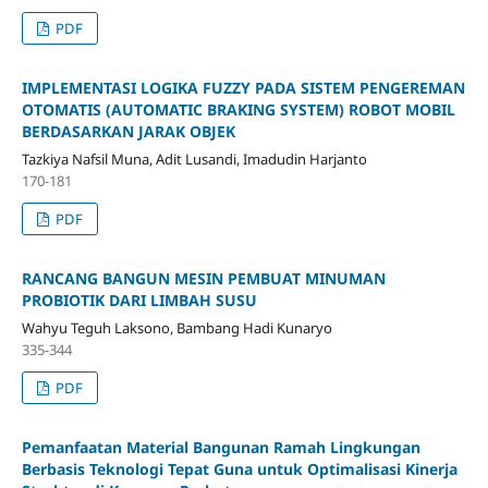
PDF
IMPLEMENTASI LOGIKA FUZZY PADA SISTEM PENGEREMAN
OTOMATIS (AUTOMATIC BRAKING SYSTEM) ROBOT MOBIL
BERDASARKAN JARAK OBJEK
Tazkiya Nafsil Muna, Adit Lusandi, Imadudin Harjanto
170-181
PDF
RANCANG BANGUN MESIN PEMBUAT MINUMAN
PROBIOTIK DARI LIMBAH SUSU
Wahyu Teguh Laksono, Bambang Hadi Kunaryo
335-344
PDF
Pemanfaatan Material Bangunan Ramah Lingkungan
Berbasis Teknologi Tepat Guna untuk Optimalisasi Kinerja