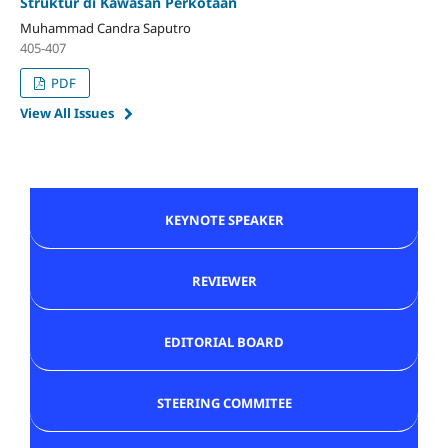
Struktur di Kawasan Perkotaan
Muhammad Candra Saputro
405-407
PDF
View All Issues
KEYNOTE SPEAKER
REVIEWER
EDITORIAL BOARD
STEERING COMMITEE