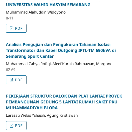
UNIVERSITAS WAHID HASYIM SEMARANG
Muhammad Alahuddin Widoyono
8-11
PDF
Analisis Pengujian dan Pengukuran Tahanan Isolasi
Transformator dan Kabel Outgoing IPTL-TM 690kVA di
Semarang Sport Center
Muhammad Cahya Rofiqi, Afeef Kurnia Rahmawan, Margono
62-69
PDF
PEKERJAAN STRUKTUR BALOK DAN PLAT LANTAI PROYEK
PEMBANGUNAN GEDUNG 5 LANTAI RUMAH SAKIT PKU
MUHAMMADIYAH BLORA
Larasati Welas Yuliasih, Agung Kristiawan
PDF