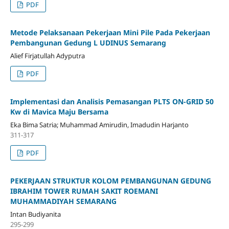
PDF
Metode Pelaksanaan Pekerjaan Mini Pile Pada Pekerjaan
Pembangunan Gedung L UDINUS Semarang
Alief Firjatullah Adyputra
PDF
Implementasi dan Analisis Pemasangan PLTS ON-GRID 50
Kw di Mavica Maju Bersama
Eka Bima Satria; Muhammad Amirudin, Imadudin Harjanto
311-317
PDF
PEKERJAAN STRUKTUR KOLOM PEMBANGUNAN GEDUNG
IBRAHIM TOWER RUMAH SAKIT ROEMANI
MUHAMMADIYAH SEMARANG
Intan Budiyanita
295-299