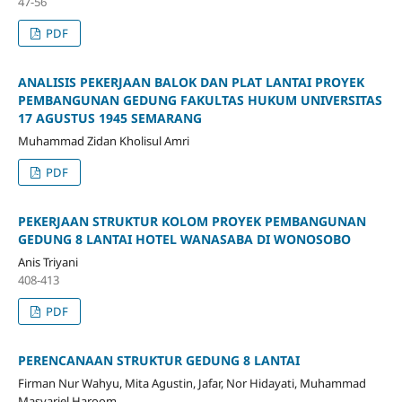
47-56
PDF
ANALISIS PEKERJAAN BALOK DAN PLAT LANTAI PROYEK
PEMBANGUNAN GEDUNG FAKULTAS HUKUM UNIVERSITAS
17 AGUSTUS 1945 SEMARANG
Muhammad Zidan Kholisul Amri
PDF
PEKERJAAN STRUKTUR KOLOM PROYEK PEMBANGUNAN
GEDUNG 8 LANTAI HOTEL WANASABA DI WONOSOBO
Anis Triyani
408-413
PDF
PERENCANAAN STRUKTUR GEDUNG 8 LANTAI
Firman Nur Wahyu, Mita Agustin, Jafar, Nor Hidayati, Muhammad
Masyariel Haroom