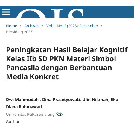
Home
/
Archives
/
Vol. 1 No. 2 (2023): Desember
/
Prosiding 2023
Peningkatan Hasil Belajar Kognitif
Kelas IIb SD PKN Materi Simbol
Pancasila dengan Berbantuan
Media Konkret
Dwi Mahmudah , Dina Prasetyowati, Ulin Nikmah, Eka
Diana Rahmawati
Universitas PGRI Semarang
Author