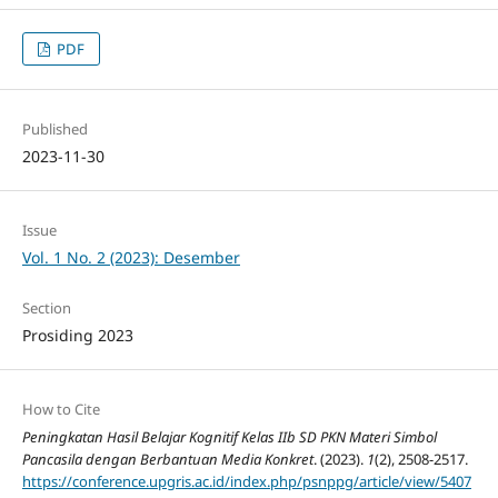
PDF
Published
2023-11-30
Issue
Vol. 1 No. 2 (2023): Desember
Section
Prosiding 2023
How to Cite
Peningkatan Hasil Belajar Kognitif Kelas IIb SD PKN Materi Simbol
Pancasila dengan Berbantuan Media Konkret
. (2023).
1
(2), 2508-2517.
https://conference.upgris.ac.id/index.php/psnppg/article/view/5407