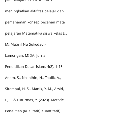
meningkatkan aktifitas belajar dan
pemahaman konsep pecahan mata
pelajaran Matematika siswa kelas III
MI Ma’arif Nu Sukodadi-
Lamongan. MIDA: Jurnal
Pendidikan Dasar Islam, 4(2), 1-18.
Anam, S., Nashihin, H., Taufik, A.,
Sitompul, H. S., Manik, Y. M., Arsid,
I., ... & Luturmas, Y. (2023). Metode
Penelitian (Kualitatif, Kuantitatif,