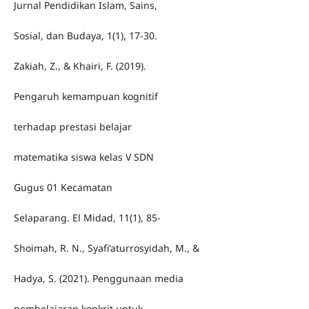
Jurnal Pendidikan Islam, Sains,
Sosial, dan Budaya, 1(1), 17-30.
Zakiah, Z., & Khairi, F. (2019).
Pengaruh kemampuan kognitif
terhadap prestasi belajar
matematika siswa kelas V SDN
Gugus 01 Kecamatan
Selaparang. El Midad, 11(1), 85-
Shoimah, R. N., Syafi'aturrosyidah, M., &
Hadya, S. (2021). Penggunaan media
pembelajaran konkrit untuk