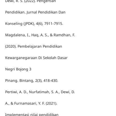
Dewi, R. S. (2022). Pengertian
Pendidikan. Jurnal Pendidikan Dan
Konseling (JPDK), 4(6), 7911-7915.
Magdalena, I., Haq, A. S., & Ramdhan, F.
(2020). Pembelajaran Pendidikan
Kewarganegaraan Di Sekolah Dasar
Negri Bojong 3
Pinang. Bintang, 2(3), 418-430.
Pertiwi, A. D., Nurfatimah, S. A., Dewi, D.
A., & Furnamasari, Y. F. (2021).
Implementasi nilai pendidikan