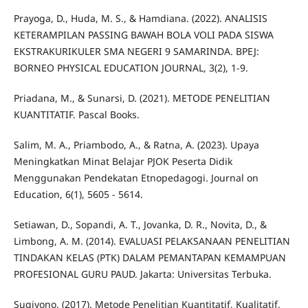
Prayoga, D., Huda, M. S., & Hamdiana. (2022). ANALISIS
KETERAMPILAN PASSING BAWAH BOLA VOLI PADA SISWA
EKSTRAKURIKULER SMA NEGERI 9 SAMARINDA. BPEJ:
BORNEO PHYSICAL EDUCATION JOURNAL, 3(2), 1-9.
Priadana, M., & Sunarsi, D. (2021). METODE PENELITIAN
KUANTITATIF. Pascal Books.
Salim, M. A., Priambodo, A., & Ratna, A. (2023). Upaya
Meningkatkan Minat Belajar PJOK Peserta Didik
Menggunakan Pendekatan Etnopedagogi. Journal on
Education, 6(1), 5605 - 5614.
Setiawan, D., Sopandi, A. T., Jovanka, D. R., Novita, D., &
Limbong, A. M. (2014). EVALUASI PELAKSANAAN PENELITIAN
TINDAKAN KELAS (PTK) DALAM PEMANTAPAN KEMAMPUAN
PROFESIONAL GURU PAUD. Jakarta: Universitas Terbuka.
Sugiyono. (2017). Metode Penelitian Kuantitatif, Kualitatif,