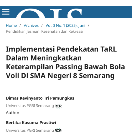
Home
/
Archives
/
Vol. 3 No. 1 (2025): Juni
/
Pendidikan Jasmani Kesehatan dan Rekreasi
Implementasi Pendekatan TaRL
Dalam Meningkatkan
Keterampilan Passing Bawah Bola
Voli Di SMA Negeri 8 Semarang
Dimas Kevinyanto Tri Pamungkas
Universitas PGRI Semarang
Author
Bertika Kusuma Prastiwi
Universitas PGRI Semarang