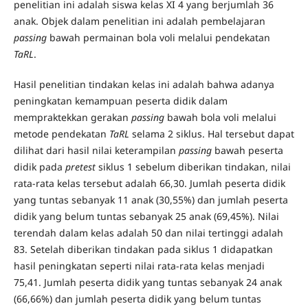
penelitian ini adalah siswa kelas XI 4 yang berjumlah 36
anak. Objek dalam penelitian ini adalah pembelajaran
passing
bawah permainan bola voli melalui pendekatan
TaRL
.
Hasil penelitian tindakan kelas ini adalah bahwa adanya
peningkatan kemampuan peserta didik dalam
mempraktekkan gerakan
passing
bawah bola voli melalui
metode pendekatan
TaRL
selama 2 siklus. Hal tersebut dapat
dilihat dari hasil nilai keterampilan
passing
bawah peserta
didik pada
pretest
siklus 1 sebelum diberikan tindakan, nilai
rata-rata kelas tersebut adalah 66,30. Jumlah peserta didik
yang tuntas sebanyak 11 anak (30,55%) dan jumlah peserta
didik yang belum tuntas sebanyak 25 anak (69,45%). Nilai
terendah dalam kelas adalah 50 dan nilai tertinggi adalah
83. Setelah diberikan tindakan pada siklus 1 didapatkan
hasil peningkatan seperti nilai rata-rata kelas menjadi
75,41. Jumlah peserta didik yang tuntas sebanyak 24 anak
(66,66%) dan jumlah peserta didik yang belum tuntas