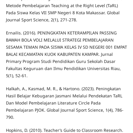
Metode Pembelajaran Teaching at the Right Level (TaRL)
Pada Siswa Kelas VII SMP Negeri 8 Kota Makassar. Global
Journal Sport Science, 2(1), 271-278.
Ernailis. (2016). PENINGKATAN KETERAMPILAN PASSING
BAWAH BOLA VOLI MELALUI STRATEGI PEMBELAJARAN
SESAMA TEMAN PADA SISWA KELAS IV SD NEGERI 001 EMPAT
BALAI KECAMATAN KUOK KABUPATEN KAMPAR. Jurnal
Primary Program Studi Pendidikan Guru Sekolah Dasar
Fakultas Keguruan dan Ilmu Pendidikan Universitas Riau,
5(1), 52-61.
Halkah, A., Kasmad, M. R., & Hartono. (2023). Peningkatan
Hasil Belajar Kebugaran Jasmani Melalui Pendekatan TaRL
Dan Model Pembelajaran Literature Circle Pada
Pembelajaran PJOK. Global Journal Sport Science, 1(4), 786-
790.
Hopkins, D. (2010). Teacher’s Guide to Classroom Research.