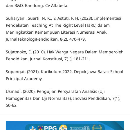
dan R&D. Bandung: Cv Alfabeta.
Suharyani, Suarti, N. K., & Astuti, F. H. (2023). Implementasi
Pendekatan Teaching At The Right Level (TaRL) dalam
Meningkatkan Kemampuan Literasi Numerasi Anak.
JurnalTeknologiPendidikan, 8(2), 470-479.
Sujatmoko, E. (2010). Hak Warga Negara Dalam Memperoleh
Pendidikan. Jurnal Konstitusi, 7(1), 181-211.
Supangat. (2021). Kurikulum 2022. Depok Jawa Barat: School
Principal Academy.
Usmadi. (2020). Pengujian Persyaratan Analisis (Uji
Homogenitas Dan Uji Normalitas). Inovasi Pendidikan, 7(1),
50-62