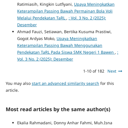
Ratimiasih, Kingkin Lutfiyani,
Upaya Meningkatkan
Keterampilan Passing Bawah Permainan Bola Voli
Melalui Pendekatan TaRL
,
: Vol. 3 No. 2 (2025):
Desember
Ahmad Fauzi, Setiawan, Bertika Kusuma Prastiwi,
Gogot Ardyas Moko,
Upaya Meningkatkan
Keterampilan Passing Bawah Menggunakan
Pendekatan TaRL Pada Siswa SMK Negeri 1 Bawen
,
:
Vol. 3 No. 2 (2025): Desember
1-10 of 182
Next
You may also
start an advanced similarity search
for this
article.
Most read articles by the same author(s)
Ekalia Rahmadani, Donny Anhar Fahmi, Muh.Isna