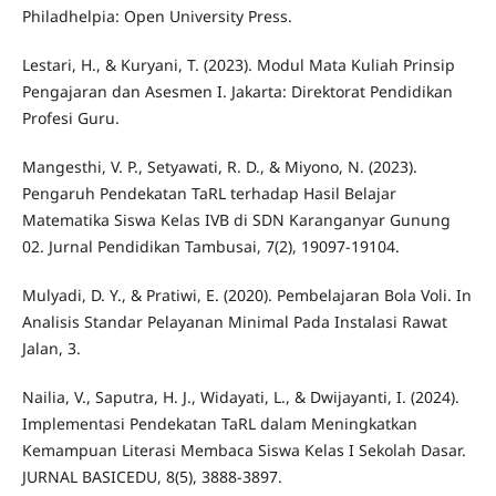
Philadhelpia: Open University Press.
Lestari, H., & Kuryani, T. (2023). Modul Mata Kuliah Prinsip
Pengajaran dan Asesmen I. Jakarta: Direktorat Pendidikan
Profesi Guru.
Mangesthi, V. P., Setyawati, R. D., & Miyono, N. (2023).
Pengaruh Pendekatan TaRL terhadap Hasil Belajar
Matematika Siswa Kelas IVB di SDN Karanganyar Gunung
02. Jurnal Pendidikan Tambusai, 7(2), 19097-19104.
Mulyadi, D. Y., & Pratiwi, E. (2020). Pembelajaran Bola Voli. In
Analisis Standar Pelayanan Minimal Pada Instalasi Rawat
Jalan, 3.
Nailia, V., Saputra, H. J., Widayati, L., & Dwijayanti, I. (2024).
Implementasi Pendekatan TaRL dalam Meningkatkan
Kemampuan Literasi Membaca Siswa Kelas I Sekolah Dasar.
JURNAL BASICEDU, 8(5), 3888-3897.