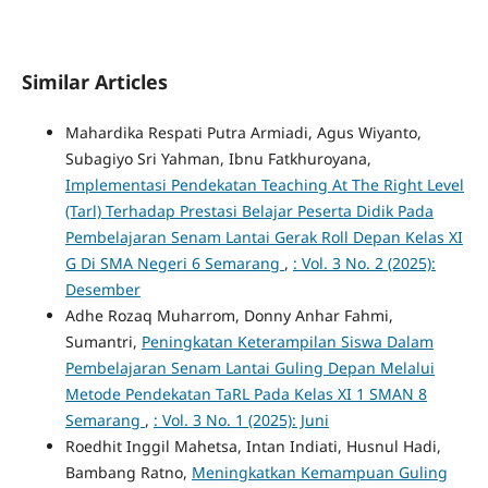
Similar Articles
Mahardika Respati Putra Armiadi, Agus Wiyanto,
Subagiyo Sri Yahman, Ibnu Fatkhuroyana,
Implementasi Pendekatan Teaching At The Right Level
(Tarl) Terhadap Prestasi Belajar Peserta Didik Pada
Pembelajaran Senam Lantai Gerak Roll Depan Kelas XI
G Di SMA Negeri 6 Semarang
,
: Vol. 3 No. 2 (2025):
Desember
Adhe Rozaq Muharrom, Donny Anhar Fahmi,
Sumantri,
Peningkatan Keterampilan Siswa Dalam
Pembelajaran Senam Lantai Guling Depan Melalui
Metode Pendekatan TaRL Pada Kelas XI 1 SMAN 8
Semarang
,
: Vol. 3 No. 1 (2025): Juni
Roedhit Inggil Mahetsa, Intan Indiati, Husnul Hadi,
Bambang Ratno,
Meningkatkan Kemampuan Guling