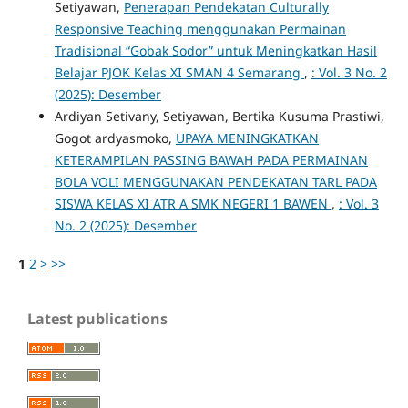
Setiyawan,
Penerapan Pendekatan Culturally
Responsive Teaching menggunakan Permainan
Tradisional “Gobak Sodor” untuk Meningkatkan Hasil
Belajar PJOK Kelas XI SMAN 4 Semarang
,
: Vol. 3 No. 2
(2025): Desember
Ardiyan Setivany, Setiyawan, Bertika Kusuma Prastiwi,
Gogot ardyasmoko,
UPAYA MENINGKATKAN
KETERAMPILAN PASSING BAWAH PADA PERMAINAN
BOLA VOLI MENGGUNAKAN PENDEKATAN TARL PADA
SISWA KELAS XI ATR A SMK NEGERI 1 BAWEN
,
: Vol. 3
No. 2 (2025): Desember
1
2
>
>>
Latest publications