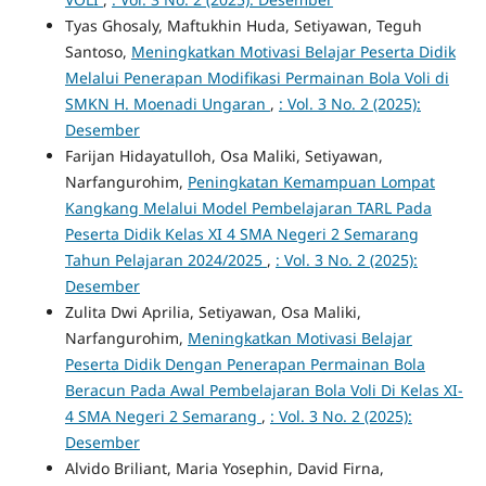
Tyas Ghosaly, Maftukhin Huda, Setiyawan, Teguh
Santoso,
Meningkatkan Motivasi Belajar Peserta Didik
Melalui Penerapan Modifikasi Permainan Bola Voli di
SMKN H. Moenadi Ungaran
,
: Vol. 3 No. 2 (2025):
Desember
Farijan Hidayatulloh, Osa Maliki, Setiyawan,
Narfangurohim,
Peningkatan Kemampuan Lompat
Kangkang Melalui Model Pembelajaran TARL Pada
Peserta Didik Kelas XI 4 SMA Negeri 2 Semarang
Tahun Pelajaran 2024/2025
,
: Vol. 3 No. 2 (2025):
Desember
Zulita Dwi Aprilia, Setiyawan, Osa Maliki,
Narfangurohim,
Meningkatkan Motivasi Belajar
Peserta Didik Dengan Penerapan Permainan Bola
Beracun Pada Awal Pembelajaran Bola Voli Di Kelas XI-
4 SMA Negeri 2 Semarang
,
: Vol. 3 No. 2 (2025):
Desember
Alvido Briliant, Maria Yosephin, David Firna,