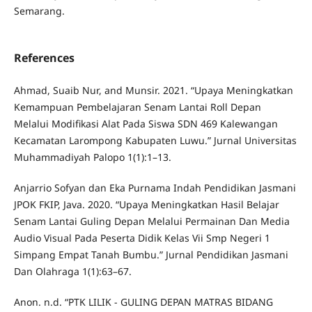
Semarang.
References
Ahmad, Suaib Nur, and Munsir. 2021. “Upaya Meningkatkan
Kemampuan Pembelajaran Senam Lantai Roll Depan
Melalui Modifikasi Alat Pada Siswa SDN 469 Kalewangan
Kecamatan Larompong Kabupaten Luwu.” Jurnal Universitas
Muhammadiyah Palopo 1(1):1–13.
Anjarrio Sofyan dan Eka Purnama Indah Pendidikan Jasmani
JPOK FKIP, Java. 2020. “Upaya Meningkatkan Hasil Belajar
Senam Lantai Guling Depan Melalui Permainan Dan Media
Audio Visual Pada Peserta Didik Kelas Vii Smp Negeri 1
Simpang Empat Tanah Bumbu.” Jurnal Pendidikan Jasmani
Dan Olahraga 1(1):63–67.
Anon. n.d. “PTK LILIK - GULING DEPAN MATRAS BIDANG