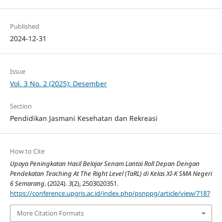
Published
2024-12-31
Issue
Vol. 3 No. 2 (2025): Desember
Section
Pendidikan Jasmani Kesehatan dan Rekreasi
How to Cite
Upaya Peningkatan Hasil Belajar Senam Lantai Roll Depan Dengan
Pendekatan Teaching At The Right Level (TaRL) di Kelas XI-K SMA Negeri
6 Semarang
. (2024).
3
(2), 2503020351.
https://conference.upgris.ac.id/index.php/psnppg/article/view/7187
More Citation Formats