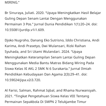
MIRING.”
Br Sinuraya, Juliati. 2020. “Upaya Meningkatkan Hasil Belajar
Guling Depan Senam Lantai Dengan Menggunakan
Permainan 3 Pos.” Jurnal Dunia Pendidikan 1(1):20–24. doi:
10.55081/jurdip.v1i1.609.
Djoko Nugroho, Danang Eko Sutrisno, Iddo Christiana, Andi
Karima, Andi Prasetyo, Dwi Wulansari, Rizki Raihan
Syuhada, and Sri Utami Wulandari. 2024. “Upaya
Meningkatkan Keterampilan Senam Lantai Guling Depan
Menggunakan Media Bantu Matras Bidang Miring Pada
Siswa Kelas XI AKL 2 SMK N 6 Surakarta.” Jurnal Ilmiah
Pendidikan Kebudayaan Dan Agama 2(3):29–41. doi:
10.59024/jipa.v2i3.720.
Al Farisi, Salman, Rahmat Iqbal, and Rhama Nurwansyah.
2021. “Tingkat Pengetahuan Siswa Kelas VIII Tentang
Permainan Sepakbola Di SMPN 2 Telukjambe Timur