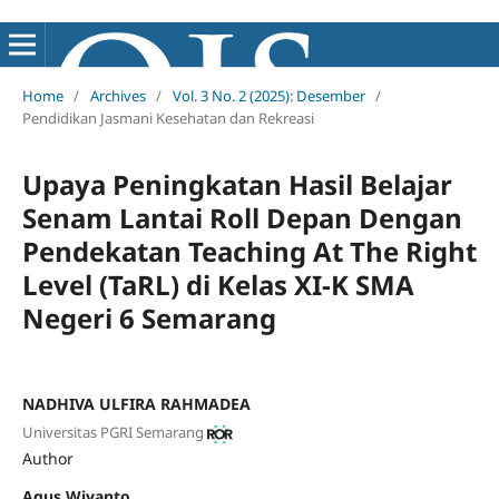
Home
/
Archives
/
Vol. 3 No. 2 (2025): Desember
/
Pendidikan Jasmani Kesehatan dan Rekreasi
Upaya Peningkatan Hasil Belajar
Senam Lantai Roll Depan Dengan
Pendekatan Teaching At The Right
Level (TaRL) di Kelas XI-K SMA
Negeri 6 Semarang
NADHIVA ULFIRA RAHMADEA
Universitas PGRI Semarang
Author
Agus Wiyanto