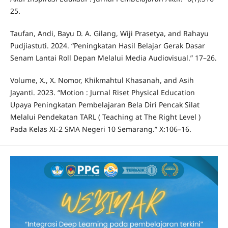
25.
Taufan, Andi, Bayu D. A. Gilang, Wiji Prasetya, and Rahayu
Pudjiastuti. 2024. “Peningkatan Hasil Belajar Gerak Dasar
Senam Lantai Roll Depan Melalui Media Audiovisual.” 17–26.
Volume, X., X. Nomor, Khikmahtul Khasanah, and Asih
Jayanti. 2023. “Motion : Jurnal Riset Physical Education
Upaya Peningkatan Pembelajaran Bela Diri Pencak Silat
Melalui Pendekatan TARL ( Teaching at The Right Level )
Pada Kelas XI-2 SMA Negeri 10 Semarang.” X:106–16.