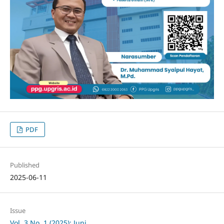
PDF
Published
2025-06-11
Issue
Vol. 3 No. 1 (2025): Juni