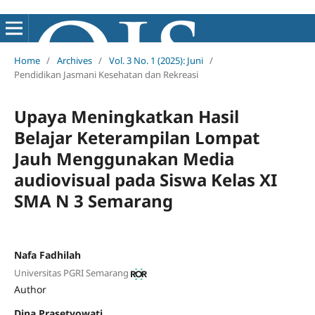
Home
/
Archives
/
Vol. 3 No. 1 (2025): Juni
/
Pendidikan Jasmani Kesehatan dan Rekreasi
Upaya Meningkatkan Hasil
Belajar Keterampilan Lompat
Jauh Menggunakan Media
audiovisual pada Siswa Kelas XI
SMA N 3 Semarang
Nafa Fadhilah
Universitas PGRI Semarang
Author
Dina Prasetyowati