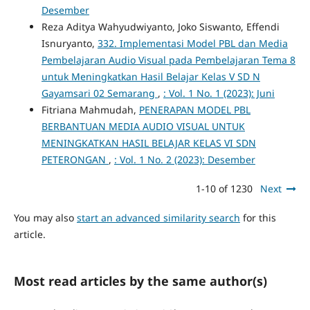
Desember
Reza Aditya Wahyudwiyanto, Joko Siswanto, Effendi
Isnuryanto,
332. Implementasi Model PBL dan Media
Pembelajaran Audio Visual pada Pembelajaran Tema 8
untuk Meningkatkan Hasil Belajar Kelas V SD N
Gayamsari 02 Semarang
,
: Vol. 1 No. 1 (2023): Juni
Fitriana Mahmudah,
PENERAPAN MODEL PBL
BERBANTUAN MEDIA AUDIO VISUAL UNTUK
MENINGKATKAN HASIL BELAJAR KELAS VI SDN
PETERONGAN
,
: Vol. 1 No. 2 (2023): Desember
1-10 of 1230
Next
You may also
start an advanced similarity search
for this
article.
Most read articles by the same author(s)