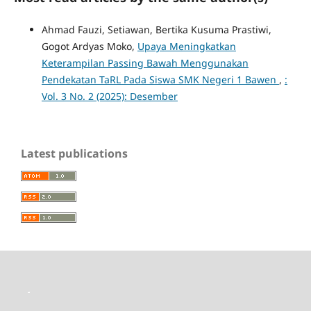
Ahmad Fauzi, Setiawan, Bertika Kusuma Prastiwi,
Gogot Ardyas Moko,
Upaya Meningkatkan
Keterampilan Passing Bawah Menggunakan
Pendekatan TaRL Pada Siswa SMK Negeri 1 Bawen
,
:
Vol. 3 No. 2 (2025): Desember
Latest publications
toto slot