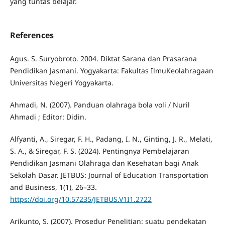
yang tuntas belajar.
References
Agus. S. Suryobroto. 2004. Diktat Sarana dan Prasarana
Pendidikan Jasmani. Yogyakarta: Fakultas IlmuKeolahragaan
Universitas Negeri Yogyakarta.
Ahmadi, N. (2007). Panduan olahraga bola voli / Nuril
Ahmadi ; Editor: Didin.
Alfyanti, A., Siregar, F. H., Padang, I. N., Ginting, J. R., Melati,
S. A., & Siregar, F. S. (2024). Pentingnya Pembelajaran
Pendidikan Jasmani Olahraga dan Kesehatan bagi Anak
Sekolah Dasar. JETBUS: Journal of Education Transportation
and Business, 1(1), 26–33.
https://doi.org/10.57235/JETBUS.V1I1.2722
Arikunto, S. (2007). Prosedur Penelitian: suatu pendekatan