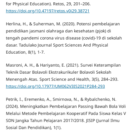
for Physical Education). Retos, 29, 201–206.
https://doi.org/10.47197/retos.v0i29.38721
Herlina, H., & Suherman, M. (2020). Potensi pembelajaran
pendidikan jasmani olahraga dan kesehatan (pjok) di
tengah pandemi corona virus disease (covid)-19 di sekolah
dasar. Tadulako Journal Sport Sciences And Physical
Education, 8(1), 1-7.
Masroni, A. H., & Hariyanto, E. (2021). Survei Keterampilan
Teknik Dasar Bolavoli Ekstrakurikuler Bolavoli Sekolah
Menengah Atas. Sport Science and Health, 3(5), 284–293.
https://doi.org/10.17977/UM062V3I52021P284-293
Petrik, I., Eremenko, A., Smirnova, N., & Rybalchenko, N.
(2024). Meningkatkan Pembelajaran Passing Bawah Bola Voli
Melalui Metode Pembelajaran Kooperatif Pada Siswa Kelas V
SDN Jangka Tahun Pelajaran 2017/2018. JISIP (Jurnal Ilmu
Sosial Dan Pendidikan), 1(1).