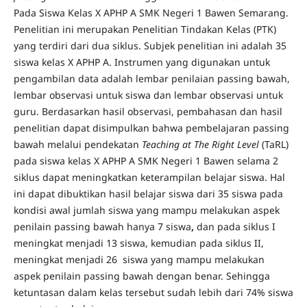
Pada Siswa Kelas X APHP A SMK Negeri 1 Bawen Semarang.
Penelitian ini merupakan Penelitian Tindakan Kelas (PTK)
yang terdiri dari dua siklus. Subjek penelitian ini adalah 35
siswa kelas X APHP A. Instrumen yang digunakan untuk
pengambilan data adalah lembar penilaian passing bawah,
lembar observasi untuk siswa dan lembar observasi untuk
guru. Berdasarkan hasil observasi, pembahasan dan hasil
penelitian dapat disimpulkan bahwa pembelajaran passing
bawah melalui pendekatan
Teaching at The Right Level
(TaRL)
pada siswa kelas X APHP A SMK Negeri 1 Bawen selama 2
siklus dapat meningkatkan keterampilan belajar siswa. Hal
ini dapat dibuktikan hasil belajar siswa dari 35 siswa pada
kondisi awal jumlah siswa yang mampu melakukan aspek
penilain passing bawah hanya 7 siswa
,
dan pada siklus I
meningkat menjadi 13 siswa, kemudian pada siklus II,
meningkat menjadi 26 siswa yang mampu melakukan
aspek penilain passing bawah dengan benar. Sehingga
ketuntasan dalam kelas tersebut sudah lebih dari 74% siswa