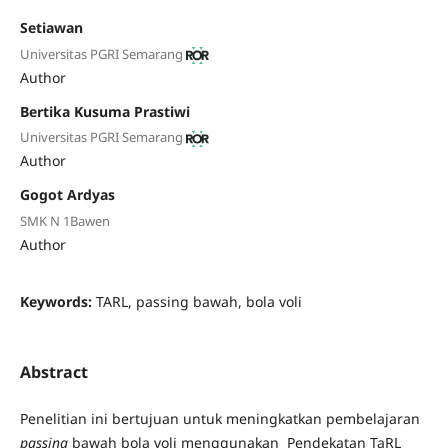
Setiawan
Universitas PGRI Semarang
Author
Bertika Kusuma Prastiwi
Universitas PGRI Semarang
Author
Gogot Ardyas
SMK N 1Bawen
Author
Keywords:
TARL, passing bawah, bola voli
Abstract
Penelitian ini bertujuan untuk meningkatkan pembelajaran
passing
bawah bola voli menggunakan Pendekatan TaRL