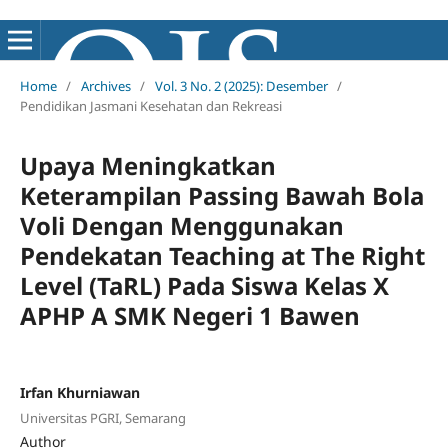
Home
/
Archives
/
Vol. 3 No. 2 (2025): Desember
/
Pendidikan Jasmani Kesehatan dan Rekreasi
Upaya Meningkatkan
Keterampilan Passing Bawah Bola
Voli Dengan Menggunakan
Pendekatan Teaching at The Right
Level (TaRL) Pada Siswa Kelas X
APHP A SMK Negeri 1 Bawen
Irfan Khurniawan
Universitas PGRI, Semarang
Author