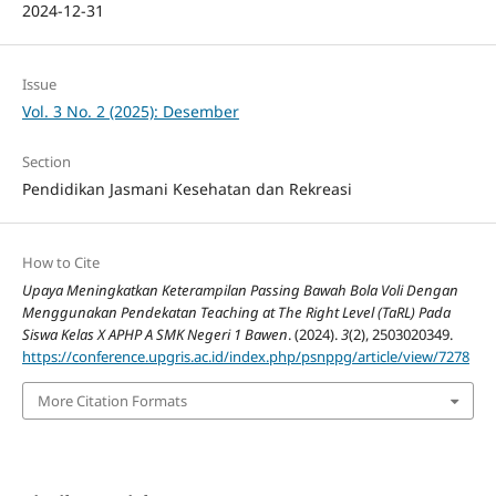
2024-12-31
Issue
Vol. 3 No. 2 (2025): Desember
Section
Pendidikan Jasmani Kesehatan dan Rekreasi
How to Cite
Upaya Meningkatkan Keterampilan Passing Bawah Bola Voli Dengan
Menggunakan Pendekatan Teaching at The Right Level (TaRL) Pada
Siswa Kelas X APHP A SMK Negeri 1 Bawen
. (2024).
3
(2), 2503020349.
https://conference.upgris.ac.id/index.php/psnppg/article/view/7278
More Citation Formats