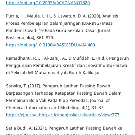
https://doi.org/10.20935/ACADNANO7380
Putria, H., Maula, L. H., & Uswatun, D. A. (2020). Analisis
Proses Pembelajaran dalam Jaringan (DARING) Masa
Pandemi Covid- 19 Pada Guru Sekolah Dasar. Jurnal
Basicedu, 4(4), 861–870.
https://doi.org/10.31004/BASICEDU.V4I4.460
Ramadhanti, R. L., Al-Bahij, A., & Mufidah, L. (n.d.). Pengaruh
Penggunaan Pembelajaran Kreatif dan Inovatif untuk Siswa
di Sekolah MI Muhammadiyah Butuh Kalikajar.
Sarwita, T. (2017). Pengaruh Latihan Passing Bawah
Berpasangan Terhadap Ketepatan Passing Bawah Dalam
Permainan Bola Voli Pada Klub Pervodac. Journal of
Chemical Information and Modeling, 4(1), 31–37.
https://ejournal.bbg.ac.id/penjaskesrek/article/view/777
Setia Budi, A. (2021). Pengaruh Latihan Passing Bawah ke