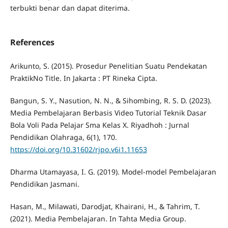
terbukti benar dan dapat diterima.
References
Arikunto, S. (2015). Prosedur Penelitian Suatu Pendekatan
PraktikNo Title. In Jakarta : PT Rineka Cipta.
Bangun, S. Y., Nasution, N. N., & Sihombing, R. S. D. (2023).
Media Pembelajaran Berbasis Video Tutorial Teknik Dasar
Bola Voli Pada Pelajar Sma Kelas X. Riyadhoh : Jurnal
Pendidikan Olahraga, 6(1), 170.
https://doi.org/10.31602/rjpo.v6i1.11653
Dharma Utamayasa, I. G. (2019). Model-model Pembelajaran
Pendidikan Jasmani.
Hasan, M., Milawati, Darodjat, Khairani, H., & Tahrim, T.
(2021). Media Pembelajaran. In Tahta Media Group.