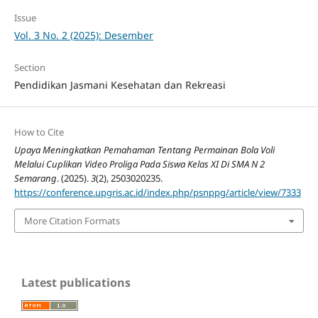
Issue
Vol. 3 No. 2 (2025): Desember
Section
Pendidikan Jasmani Kesehatan dan Rekreasi
How to Cite
Upaya Meningkatkan Pemahaman Tentang Permainan Bola Voli
Melalui Cuplikan Video Proliga Pada Siswa Kelas XI Di SMA N 2
Semarang
. (2025).
3
(2), 2503020235.
https://conference.upgris.ac.id/index.php/psnppg/article/view/7333
More Citation Formats
Latest publications