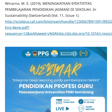
Winarno, M. E. (2019). MENINGKATKAN EFEKTIFITAS
PEMBELAJARAN PENDIDIKAN JASMANI DI SEKOLAH. In
Sustainability (Switzerland) (Vol. 11, Issue 1).
http://scioteca.caf.com/bitstream/handle/123456789/1091/RED
Eng-8ene.pdf?
sequence=12&isAllowed=y%0Ahttp://dx.doi.org/10.1016/j.reg