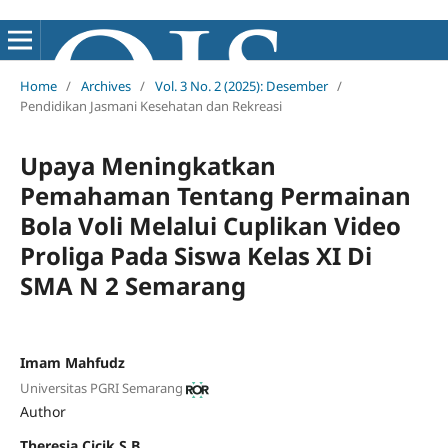
Home
/
Archives
/
Vol. 3 No. 2 (2025): Desember
/
Pendidikan Jasmani Kesehatan dan Rekreasi
Upaya Meningkatkan
Pemahaman Tentang Permainan
Bola Voli Melalui Cuplikan Video
Proliga Pada Siswa Kelas XI Di
SMA N 2 Semarang
Imam Mahfudz
Universitas PGRI Semarang
Author
Theresia Cicik S.B