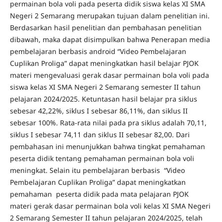
permainan bola voli pada peserta didik siswa kelas XI SMA
Negeri 2 Semarang merupakan tujuan dalam penelitian ini.
Berdasarkan hasil penelitian dan pembahasan penelitian
dibawah, maka dapat disimpulkan bahwa Penerapan media
pembelajaran berbasis android “Video Pembelajaran
Cuplikan Proliga” dapat meningkatkan hasil belajar PJOK
materi mengevaluasi gerak dasar permainan bola voli pada
siswa kelas XI SMA Negeri 2 Semarang semester II tahun
pelajaran 2024/2025. Ketuntasan hasil belajar pra siklus
sebesar 42,22%, siklus I sebesar 86,11%, dan siklus II
sebesar 100%. Rata-rata nilai pada pra siklus adalah 70,11,
siklus I sebesar 74,11 dan siklus II sebesar 82,00. Dari
pembahasan ini menunjukkan bahwa tingkat pemahaman
peserta didik tentang pemahaman permainan bola voli
meningkat. Selain itu pembelajaran berbasis “Video
Pembelajaran Cuplikan Proliga” dapat meningkatkan
pemahaman peserta didik pada mata pelajaran PJOK
materi gerak dasar permainan bola voli kelas XI SMA Negeri
2 Semarang Semester II tahun pelajaran 2024/2025, telah