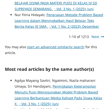
BELAJAR SISWA PADA MATERI PUISI DI KELAS IV SD
SUPRIYADI SEMARANG
,
: Vol. 3 No. 1 (2025): Juni
Nur Fitria Hidayati,
Penerapan Metode Problem Based
Learning dalam Meningkatkan Hasil Belajar Teks
Berita Kelas XI SMA
,
: Vol. 1 No. 2 (2023): Desember
1-10 of 1213
Next
You may also
start an advanced similarity search
for this
article.
Most read articles by the same author(s)
Agdya Mayang Savitri, Ngatmini, Nazla maharani
Umaya, Sri Handayani,
Peningkatan Keterampilan
Menulis Puisi Menggunakan Model Problem Based
Learning Berbantuan Media Kahoot Pada Siswa Kelas
X
,
: Vol. 3 No. 1 (2025): Juni