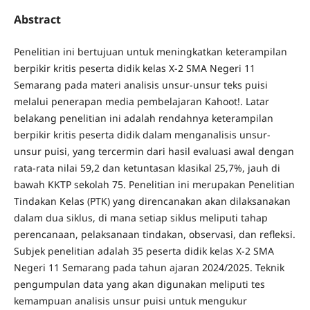
Abstract
Penelitian ini bertujuan untuk meningkatkan keterampilan
berpikir kritis peserta didik kelas X-2 SMA Negeri 11
Semarang pada materi analisis unsur-unsur teks puisi
melalui penerapan media pembelajaran Kahoot!. Latar
belakang penelitian ini adalah rendahnya keterampilan
berpikir kritis peserta didik dalam menganalisis unsur-
unsur puisi, yang tercermin dari hasil evaluasi awal dengan
rata-rata nilai 59,2 dan ketuntasan klasikal 25,7%, jauh di
bawah KKTP sekolah 75. Penelitian ini merupakan Penelitian
Tindakan Kelas (PTK) yang direncanakan akan dilaksanakan
dalam dua siklus, di mana setiap siklus meliputi tahap
perencanaan, pelaksanaan tindakan, observasi, dan refleksi.
Subjek penelitian adalah 35 peserta didik kelas X-2 SMA
Negeri 11 Semarang pada tahun ajaran 2024/2025. Teknik
pengumpulan data yang akan digunakan meliputi tes
kemampuan analisis unsur puisi untuk mengukur