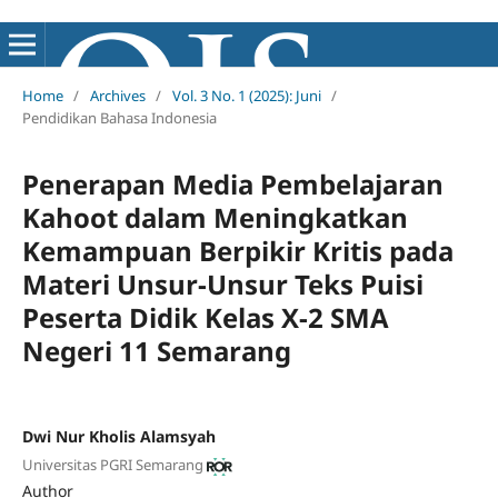
Home
/
Archives
/
Vol. 3 No. 1 (2025): Juni
/
Pendidikan Bahasa Indonesia
Penerapan Media Pembelajaran
Kahoot dalam Meningkatkan
Kemampuan Berpikir Kritis pada
Materi Unsur-Unsur Teks Puisi
Peserta Didik Kelas X-2 SMA
Negeri 11 Semarang
Dwi Nur Kholis Alamsyah
Universitas PGRI Semarang
Author