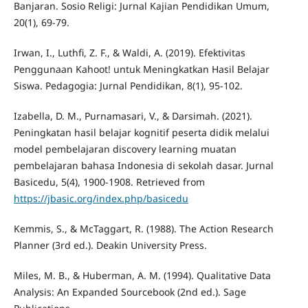
Banjaran. Sosio Religi: Jurnal Kajian Pendidikan Umum,
20(1), 69-79.
Irwan, I., Luthfi, Z. F., & Waldi, A. (2019). Efektivitas
Penggunaan Kahoot! untuk Meningkatkan Hasil Belajar
Siswa. Pedagogia: Jurnal Pendidikan, 8(1), 95-102.
Izabella, D. M., Purnamasari, V., & Darsimah. (2021).
Peningkatan hasil belajar kognitif peserta didik melalui
model pembelajaran discovery learning muatan
pembelajaran bahasa Indonesia di sekolah dasar. Jurnal
Basicedu, 5(4), 1900-1908. Retrieved from
https://jbasic.org/index.php/basicedu
Kemmis, S., & McTaggart, R. (1988). The Action Research
Planner (3rd ed.). Deakin University Press.
Miles, M. B., & Huberman, A. M. (1994). Qualitative Data
Analysis: An Expanded Sourcebook (2nd ed.). Sage