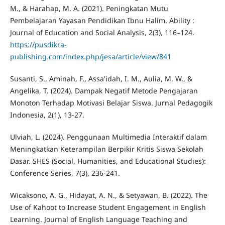
M., & Harahap, M. A. (2021). Peningkatan Mutu
Pembelajaran Yayasan Pendidikan Ibnu Halim. Ability :
Journal of Education and Social Analysis, 2(3), 116–124.
https://pusdikra-
publishing.com/index.php/jesa/article/view/841
Susanti, S., Aminah, F., Assa'idah, I. M., Aulia, M. W., &
Angelika, T. (2024). Dampak Negatif Metode Pengajaran
Monoton Terhadap Motivasi Belajar Siswa. Jurnal Pedagogik
Indonesia, 2(1), 13-27.
Ulviah, L. (2024). Penggunaan Multimedia Interaktif dalam
Meningkatkan Keterampilan Berpikir Kritis Siswa Sekolah
Dasar. SHES (Social, Humanities, and Educational Studies):
Conference Series, 7(3), 236-241.
Wicaksono, A. G., Hidayat, A. N., & Setyawan, B. (2022). The
Use of Kahoot to Increase Student Engagement in English
Learning. Journal of English Language Teaching and