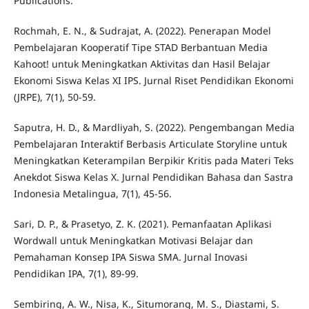
Publications.
Rochmah, E. N., & Sudrajat, A. (2022). Penerapan Model
Pembelajaran Kooperatif Tipe STAD Berbantuan Media
Kahoot! untuk Meningkatkan Aktivitas dan Hasil Belajar
Ekonomi Siswa Kelas XI IPS. Jurnal Riset Pendidikan Ekonomi
(JRPE), 7(1), 50-59.
Saputra, H. D., & Mardliyah, S. (2022). Pengembangan Media
Pembelajaran Interaktif Berbasis Articulate Storyline untuk
Meningkatkan Keterampilan Berpikir Kritis pada Materi Teks
Anekdot Siswa Kelas X. Jurnal Pendidikan Bahasa dan Sastra
Indonesia Metalingua, 7(1), 45-56.
Sari, D. P., & Prasetyo, Z. K. (2021). Pemanfaatan Aplikasi
Wordwall untuk Meningkatkan Motivasi Belajar dan
Pemahaman Konsep IPA Siswa SMA. Jurnal Inovasi
Pendidikan IPA, 7(1), 89-99.
Sembiring, A. W., Nisa, K., Situmorang, M. S., Diastami, S.