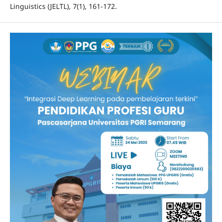
Linguistics (JELTL), 7(1), 161-172.