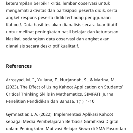
keterampilan berpikir kritis, lembar observasi untuk
mengamati aktivitas dan partisipasi peserta didik, serta
angket respons peserta didik terhadap penggunaan
Kahoot!. Data hasil tes akan dianalisis secara kuantitatif
untuk melihat peningkatan hasil belajar dan ketuntasan
klasikal, sedangkan data observasi dan angket akan
dianalisis secara deskriptif kualitatif.
References
Arrosyad, M. I., Yuliana, F., Nurjannah, S., & Marina, M.
(2023). The Effect of Using Kahoot Application on Students’
Critical Thinking Skills in Mathematics. SIMPATI: Jurnal
Penelitian Pendidikan dan Bahasa, 1(1), 1-10.
Gymnastiar, I. A. (2022). Implementasi Aplikasi Kahoot
sebagai Media Pembelajaran Berbasis Gamifikasi Digital
dalam Peningkatan Motivasi Belajar Siswa di SMA Pasundan