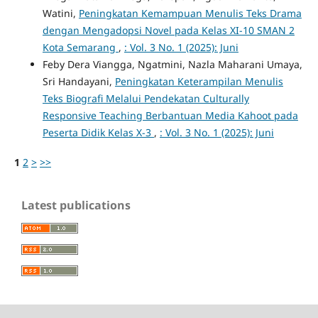
Watini,
Peningkatan Kemampuan Menulis Teks Drama
dengan Mengadopsi Novel pada Kelas XI-10 SMAN 2
Kota Semarang
,
: Vol. 3 No. 1 (2025): Juni
Feby Dera Viangga, Ngatmini, Nazla Maharani Umaya,
Sri Handayani,
Peningkatan Keterampilan Menulis
Teks Biografi Melalui Pendekatan Culturally
Responsive Teaching Berbantuan Media Kahoot pada
Peserta Didik Kelas X-3
,
: Vol. 3 No. 1 (2025): Juni
1
2
>
>>
Latest publications