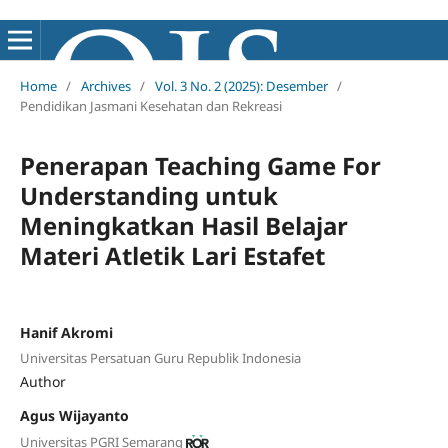
Home
/
Archives
/
Vol. 3 No. 2 (2025): Desember
/
Pendidikan Jasmani Kesehatan dan Rekreasi
Penerapan Teaching Game For
Understanding untuk
Meningkatkan Hasil Belajar
Materi Atletik Lari Estafet
Hanif Akromi
Universitas Persatuan Guru Republik Indonesia
Author
Agus Wijayanto
Universitas PGRI Semarang