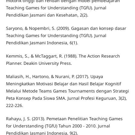
motorik tinggi dan rendah dengan model pembelajaran
Teaching Games for Understanding (TGfU). Jurnal
Pendidikan Jasmani dan Kesehatan, 2(2).
Saryono, & Nopembri, S. (2009). Gagasan dan konsep dasar
Teaching Games for Understanding (TGfU). Jurnal
Pendidikan Jasmani Indonesia, 6(1).
Kemmis, S., & McTaggart, R. (1988). The Action Research
Planner. Deakin University Press.
Maliasih, H., Hartono, & Nurani, P. (2017). Upaya
Meningkatkan Motivasi Belajar dan Hasil Belajar Kognitif
Melalui Metode Teams Games Tournaments dengan Strategi
Peta Konsep Pada Siswa SMA. Jurnal Profesi Keguruan, 3(2),
222-226.
Rahayu, J. S. (2013). Pemetaan Penelitian Teaching Games
for Understanding (TGfU) Tahun 2000 - 2010. Jurnal
Pendidikan Jasmani Indonesia, 9(2).