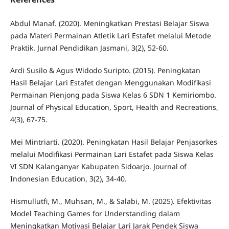
Abdul Manaf. (2020). Meningkatkan Prestasi Belajar Siswa
pada Materi Permainan Atletik Lari Estafet melalui Metode
Praktik. Jurnal Pendidikan Jasmani, 3(2), 52-60.
Ardi Susilo & Agus Widodo Suripto. (2015). Peningkatan
Hasil Belajar Lari Estafet dengan Menggunakan Modifikasi
Permainan Pienjong pada Siswa Kelas 6 SDN 1 Kemiriombo.
Journal of Physical Education, Sport, Health and Recreations,
4(3), 67-75.
Mei Mintriarti. (2020). Peningkatan Hasil Belajar Penjasorkes
melalui Modifikasi Permainan Lari Estafet pada Siswa Kelas
VI SDN Kalanganyar Kabupaten Sidoarjo. Journal of
Indonesian Education, 3(2), 34-40.
Hismullutfi, M., Muhsan, M., & Salabi, M. (2025). Efektivitas
Model Teaching Games for Understanding dalam
Meningkatkan Motivasi Belajar Lari Jarak Pendek Siswa