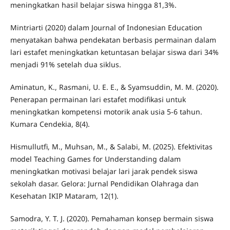
meningkatkan hasil belajar siswa hingga 81,3%.
Mintriarti (2020) dalam Journal of Indonesian Education
menyatakan bahwa pendekatan berbasis permainan dalam
lari estafet meningkatkan ketuntasan belajar siswa dari 34%
menjadi 91% setelah dua siklus.
Aminatun, K., Rasmani, U. E. E., & Syamsuddin, M. M. (2020).
Penerapan permainan lari estafet modifikasi untuk
meningkatkan kompetensi motorik anak usia 5-6 tahun.
Kumara Cendekia, 8(4).
Hismullutfi, M., Muhsan, M., & Salabi, M. (2025). Efektivitas
model Teaching Games for Understanding dalam
meningkatkan motivasi belajar lari jarak pendek siswa
sekolah dasar. Gelora: Jurnal Pendidikan Olahraga dan
Kesehatan IKIP Mataram, 12(1).
Samodra, Y. T. J. (2020). Pemahaman konsep bermain siswa