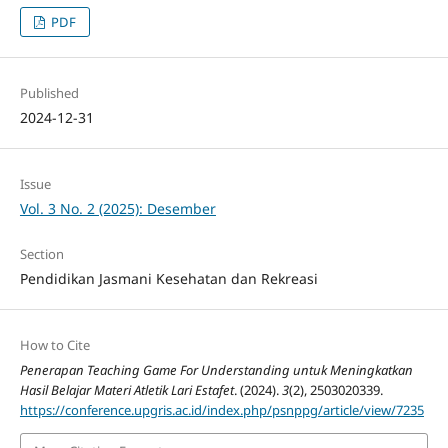
PDF
Published
2024-12-31
Issue
Vol. 3 No. 2 (2025): Desember
Section
Pendidikan Jasmani Kesehatan dan Rekreasi
How to Cite
Penerapan Teaching Game For Understanding untuk Meningkatkan
Hasil Belajar Materi Atletik Lari Estafet
. (2024).
3
(2), 2503020339.
https://conference.upgris.ac.id/index.php/psnppg/article/view/7235