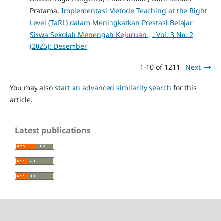
Pratama,
Implementasi Metode Teaching at the Right
Level (TaRL) dalam Meningkatkan Prestasi Belajar
Siswa Sekolah Menengah Kejuruan
,
: Vol. 3 No. 2
(2025): Desember
1-10 of 1211
Next
You may also
start an advanced similarity search
for this
article.
Latest publications