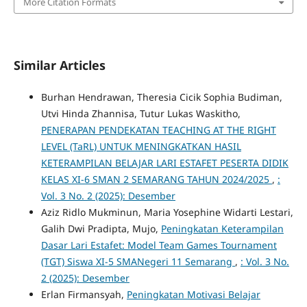
More Citation Formats
Similar Articles
Burhan Hendrawan, Theresia Cicik Sophia Budiman,
Utvi Hinda Zhannisa, Tutur Lukas Waskitho,
PENERAPAN PENDEKATAN TEACHING AT THE RIGHT
LEVEL (TaRL) UNTUK MENINGKATKAN HASIL
KETERAMPILAN BELAJAR LARI ESTAFET PESERTA DIDIK
KELAS XI-6 SMAN 2 SEMARANG TAHUN 2024/2025
,
:
Vol. 3 No. 2 (2025): Desember
Aziz Ridlo Mukminun, Maria Yosephine Widarti Lestari,
Galih Dwi Pradipta, Mujo,
Peningkatan Keterampilan
Dasar Lari Estafet: Model Team Games Tournament
(TGT) Siswa XI-5 SMANegeri 11 Semarang
,
: Vol. 3 No.
2 (2025): Desember
Erlan Firmansyah,
Peningkatan Motivasi Belajar