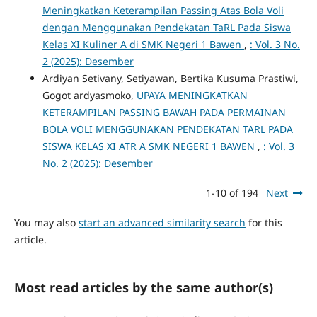
Meningkatkan Keterampilan Passing Atas Bola Voli
dengan Menggunakan Pendekatan TaRL Pada Siswa
Kelas XI Kuliner A di SMK Negeri 1 Bawen
,
: Vol. 3 No.
2 (2025): Desember
Ardiyan Setivany, Setiyawan, Bertika Kusuma Prastiwi,
Gogot ardyasmoko,
UPAYA MENINGKATKAN
KETERAMPILAN PASSING BAWAH PADA PERMAINAN
BOLA VOLI MENGGUNAKAN PENDEKATAN TARL PADA
SISWA KELAS XI ATR A SMK NEGERI 1 BAWEN
,
: Vol. 3
No. 2 (2025): Desember
1-10 of 194
Next
You may also
start an advanced similarity search
for this
article.
Most read articles by the same author(s)