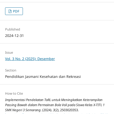
PDF
Published
2024-12-31
Issue
Vol. 3 No. 2 (2025): Desember
Section
Pendidikan Jasmani Kesehatan dan Rekreasi
How to Cite
Implementasi Pendekatan TaRL untuk Meningkatkan Keterampilan
Passing Bawah dalam Permainan Bola Voli pada Siswa Kelas X-TITL 1
SMK Negeri 3 Semarang
. (2024).
3
(2), 2503020353.