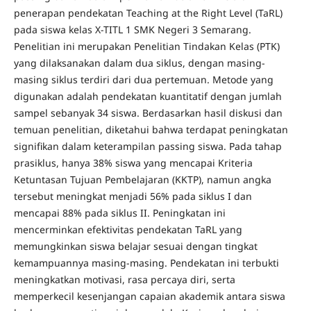
penerapan pendekatan Teaching at the Right Level (TaRL)
pada siswa kelas X-TITL 1 SMK Negeri 3 Semarang.
Penelitian ini merupakan Penelitian Tindakan Kelas (PTK)
yang dilaksanakan dalam dua siklus, dengan masing-
masing siklus terdiri dari dua pertemuan. Metode yang
digunakan adalah pendekatan kuantitatif dengan jumlah
sampel sebanyak 34 siswa. Berdasarkan hasil diskusi dan
temuan penelitian, diketahui bahwa terdapat peningkatan
signifikan dalam keterampilan passing siswa. Pada tahap
prasiklus, hanya 38% siswa yang mencapai Kriteria
Ketuntasan Tujuan Pembelajaran (KKTP), namun angka
tersebut meningkat menjadi 56% pada siklus I dan
mencapai 88% pada siklus II. Peningkatan ini
mencerminkan efektivitas pendekatan TaRL yang
memungkinkan siswa belajar sesuai dengan tingkat
kemampuannya masing-masing. Pendekatan ini terbukti
meningkatkan motivasi, rasa percaya diri, serta
memperkecil kesenjangan capaian akademik antara siswa