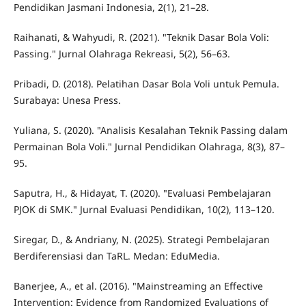
Pendidikan Jasmani Indonesia, 2(1), 21–28.
Raihanati, & Wahyudi, R. (2021). "Teknik Dasar Bola Voli:
Passing." Jurnal Olahraga Rekreasi, 5(2), 56–63.
Pribadi, D. (2018). Pelatihan Dasar Bola Voli untuk Pemula.
Surabaya: Unesa Press.
Yuliana, S. (2020). "Analisis Kesalahan Teknik Passing dalam
Permainan Bola Voli." Jurnal Pendidikan Olahraga, 8(3), 87–
95.
Saputra, H., & Hidayat, T. (2020). "Evaluasi Pembelajaran
PJOK di SMK." Jurnal Evaluasi Pendidikan, 10(2), 113–120.
Siregar, D., & Andriany, N. (2025). Strategi Pembelajaran
Berdiferensiasi dan TaRL. Medan: EduMedia.
Banerjee, A., et al. (2016). "Mainstreaming an Effective
Intervention: Evidence from Randomized Evaluations of