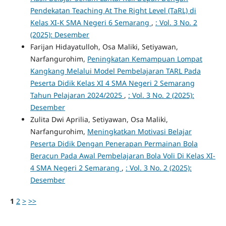
Pendekatan Teaching At The Right Level (TaRL) di
Kelas XI-K SMA Negeri 6 Semarang
,
: Vol. 3 No. 2
(2025): Desember
Farijan Hidayatulloh, Osa Maliki, Setiyawan,
Narfangurohim,
Peningkatan Kemampuan Lompat
Kangkang Melalui Model Pembelajaran TARL Pada
Peserta Didik Kelas XI 4 SMA Negeri 2 Semarang
Tahun Pelajaran 2024/2025
,
: Vol. 3 No. 2 (2025):
Desember
Zulita Dwi Aprilia, Setiyawan, Osa Maliki,
Narfangurohim,
Meningkatkan Motivasi Belajar
Peserta Didik Dengan Penerapan Permainan Bola
Beracun Pada Awal Pembelajaran Bola Voli Di Kelas XI-
4 SMA Negeri 2 Semarang
,
: Vol. 3 No. 2 (2025):
Desember
1
2
>
>>