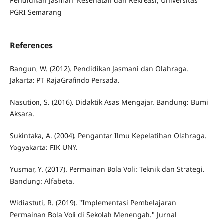
Pendidikan Jasmani Kesehatan dan Rekreasi, Universitas
PGRI Semarang
References
Bangun, W. (2012). Pendidikan Jasmani dan Olahraga.
Jakarta: PT RajaGrafindo Persada.
Nasution, S. (2016). Didaktik Asas Mengajar. Bandung: Bumi
Aksara.
Sukintaka, A. (2004). Pengantar Ilmu Kepelatihan Olahraga.
Yogyakarta: FIK UNY.
Yusmar, Y. (2017). Permainan Bola Voli: Teknik dan Strategi.
Bandung: Alfabeta.
Widiastuti, R. (2019). "Implementasi Pembelajaran
Permainan Bola Voli di Sekolah Menengah." Jurnal