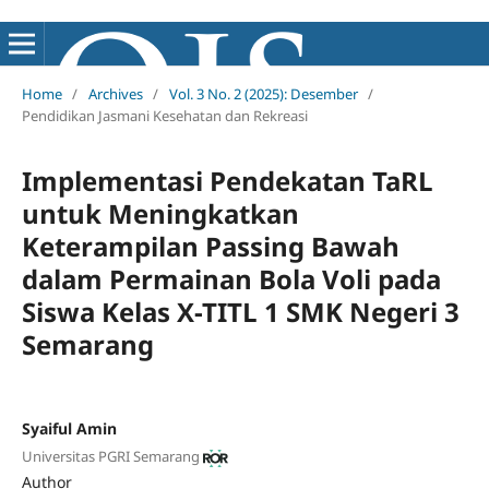
Home
/
Archives
/
Vol. 3 No. 2 (2025): Desember
/
Pendidikan Jasmani Kesehatan dan Rekreasi
Implementasi Pendekatan TaRL
untuk Meningkatkan
Keterampilan Passing Bawah
dalam Permainan Bola Voli pada
Siswa Kelas X-TITL 1 SMK Negeri 3
Semarang
Syaiful Amin
Universitas PGRI Semarang
Author