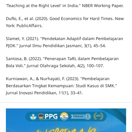
'Teaching at the Right Level' in India." NBER Working Paper.
Duflo, E., et al. (2020). Good Economics for Hard Times. New
York: PublicAffairs.
Slamet, Y. (2021). "Pendekatan Adaptif dalam Pembelajaran
PJOK." Jurnal Ilmu Pendidikan Jasmani, 3(1), 45–54.
Santosa, B. (2022). "Penerapan TaRL dalam Pembelajaran
Bola Voli." Jurnal Olahraga Sekolah, 4(2), 100–107.
Kurniawan, A., & Nurhayati, F. (2023). "Pembelajaran
Berdasarkan Tingkat Kemampuan: Studi Kasus di SMK."
Jurnal Inovasi Pendidikan, 11(1), 33–41.