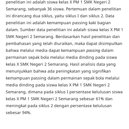
penelitian ini adalah siswa kelas X PM 1 SMK Negeri 2
Semarang, sebanyak 36 siswa. Pertemuan dalam penelitian
ini dirancang dua siklus, yaitu siklus I dan siklus 2. Data
penelitian ini adalah kemampuan passing kaki bagian
dalam. Sumber data penelitian ini adalah siswa kelas X PM 1
SMK Negeri 2 Semarang. Berdasarkan hasil penelitian dan
pembahasan yang telah diuraikan, maka dapat disimpulkan
bahwa melalui media dapat kemampuan
passing
dalam
permainan sepak bola melalui media dinding pada siswa
kelas X SMK Negeri 2 Semarang. Hasil analisis data yang
menunjukkan bahwa ada peningkatan yang signifikan
kemampuan passing dalam permainan sepak bola melalui
media dinding pada siswa kelas X PM 1 SMK Negeri 2
Semarang, dimana pada siklus I persentase kelulusan siswa
kelas X PM 1 SMK Negeri 2 Semarang sebesar 61% dan
meningkat pada siklus 2 dengan persentase kelulusan
sebesar 94%.