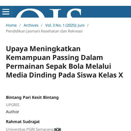
Home
/
Archives
/
Vol. 3 No. 1 (2025): Juni
/
Pendidikan Jasmani Kesehatan dan Rekreasi
Upaya Meningkatkan
Kemampuan Passing Dalam
Permainan Sepak Bola Melalui
Media Dinding Pada Siswa Kelas X
Bintang Pari Kesit Bintang
UPGRIS
Author
Rahmat Sudrajat
Universitas PGRI Semarang