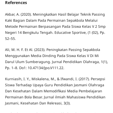
References
Akbar, A. (2020). Meningkatkan Hasil Belajar Teknik Passing
Kaki Bagian Dalam Pada Permainan Sepakbola Melalui
Metode Permainan Berpasangan Pada Siswa Kelas V 2 Smp
Negeri 14 Bengkulu Tengah. Educative Sportive, (1 (02), Pp.
52–55.
Ali, M. H. F. Et Al. (2023). Peningkatan Passing Sepakbola
Menggunakan Media Dinding Pada Siswa Kelas V Di Mi
Darul Ulum Sumberagung. Jurnal Pendidikan Olahraga, 1(1),
Pp. 1–8. Do1: 10.47134/Jpo.V111.22.
Kurniasih, I. Y., Miskalena, M., & Ifwandi, I. (2017). Persepsi
Siswa Terhadap Upaya Guru Pendidikan Jasmani Olahraga
Dan Kesehatan Dalam Memodifikasi Media Pembelajaran
Permainan Bola Besar. Jurnal ilmiah Mahasiswa Pendidikan
Jasmani, Kesehatan Dan Rekreasi, 3(3).