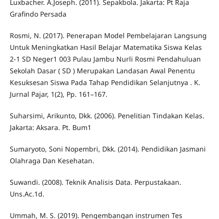
Luxbacher. A.Joseph. (2011). Sepakbola. Jakarta: Pt Raja
Grafindo Persada
Rosmi, N. (2017). Penerapan Model Pembelajaran Langsung
Untuk Meningkatkan Hasil Belajar Matematika Siswa Kelas
2-1 SD Neger1 003 Pulau Jambu Nurli Rosmi Pendahuluan
Sekolah Dasar ( SD ) Merupakan Landasan Awal Penentu
Kesuksesan Siswa Pada Tahap Pendidikan Selanjutnya . K.
Jurnal Pajar, 1(2), Pp. 161–167.
Suharsimi, Arikunto, Dkk. (2006). Penelitian Tindakan Kelas.
Jakarta: Aksara. Pt. Bum1
Sumaryoto, Soni Nopembri, Dkk. (2014). Pendidikan Jasmani
Olahraga Dan Kesehatan.
Suwandi. (2008). Teknik Analisis Data. Perpustakaan.
Uns.Ac.1d.
Ummah, M. S. (2019). Pengembangan instrumen Tes