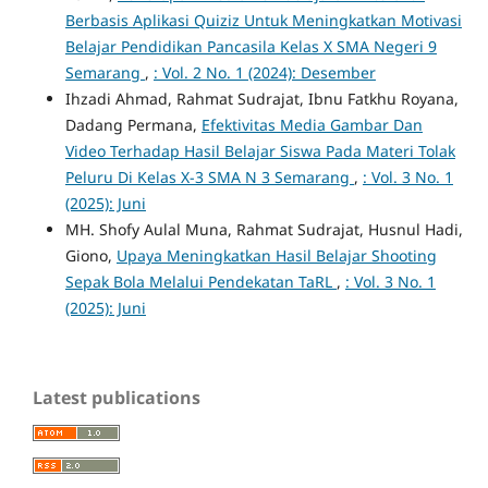
Berbasis Aplikasi Quiziz Untuk Meningkatkan Motivasi
Belajar Pendidikan Pancasila Kelas X SMA Negeri 9
Semarang
,
: Vol. 2 No. 1 (2024): Desember
Ihzadi Ahmad, Rahmat Sudrajat, Ibnu Fatkhu Royana,
Dadang Permana,
Efektivitas Media Gambar Dan
Video Terhadap Hasil Belajar Siswa Pada Materi Tolak
Peluru Di Kelas X-3 SMA N 3 Semarang
,
: Vol. 3 No. 1
(2025): Juni
MH. Shofy Aulal Muna, Rahmat Sudrajat, Husnul Hadi,
Giono,
Upaya Meningkatkan Hasil Belajar Shooting
Sepak Bola Melalui Pendekatan TaRL
,
: Vol. 3 No. 1
(2025): Juni
Latest publications