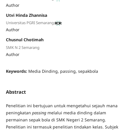
Author
Utvi Hinda Zhannisa
Universitas PGRI Semarang
Author
Chusnul Chotimah
SMK N 2 Semarang
Author
Keywords:
Media Dinding, passing, sepakbola
Abstract
Penelitian ini bertujuan untuk mengetahui sejauh mana
peningkatan
passing
melalui media dinding dalam
permainan sepak bola di SMK Negeri 2 Semarang.
Penelitian ini termasuk penelitian tindakan kelas. Subjek