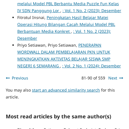
melalui Model PBL Berbantu Media Puzzle Fun Kelas
IV SDN Panggung Lor
,
: Vol. 1 No. 2 (2023): Desember
Fitrotul Insnai,
Peningkatan Hasil Belajar Matei
Operasi Hitung Bilangan Cacah Melalui Model PBL
Berbantuan Media Konkret
,
: Vol. 1 No. 2 (2023):
Desember
Priyo Setiawan, Priyo Setiawan,
PENERAPAN
WORDWALL DALAM PEMBELAJARAN PKN UNTUK
MENINGKATKAN AKTIVITAS BELAJAR SISWA SMP
NEGERI 6 SEMARANG
,
: Vol. 2 No. 1 (2024): Desember
Previous
81-90 of 559
Next
You may also
start an advanced similarity search
for this
article.
Most read articles by the same author(s)