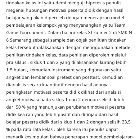
tindakan kelas ini yaitu demi menguji hipotesis penulis
megenai hubungan motivasi peserta didik dengan hasil
belajar yang akan diperoleh dengan menerapkan model
pembelajaran kelompok yang menyenangkan yaitu Team
Game Tournament. Dalam hal ini kelas XI kuliner 2 di SMK N
6 Semarang sebagai sample dan objek peniltian tindakan
kelas tersebut dilaksanakan dengan menggunakan metode
penilitan tindakan kelas, data peniltian diperoleh melalui
pra siklus , siklus 1 dan 2 yang dilaksanakan kurang lebih
1,5 bulan , kemudian instrument yang digunakan yaitu
angket dan lembar soal pretest dan posttest. Kemudian
dianalisis secara kuantitatif dengan hasil adanya
peningkatan motivasi peserta didik dilihat dari analsisi
angket motivasi pada siklus 1 dan 2 dengan selisih lebih
dari 50 % yang menunjukan perubahan motivasi peserta
didik kea rah yang lebih positif dan ditinjau dari hasil
belajar peserta didik dari siklus 1 dan 2 dengan selisih 33,5
% pada rata rata kelas . oleh karena itu penulis dapat
menarik kesimpulan bahwa penerapan model pembelajaran