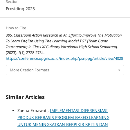
Section
Prosiding 2023
How to Cite
305. Classroom Action Research in An Effort to Improve The Motivation
To Learn English Using The Learning Model TGT (Team Game
Tournament) in Class XI Culinary Vocational High School Semarang
.
(2023).
1
(1), 2728-2734.
https://conference.upgris.ac.id/index.php/psnppg/article/view/4028
More Citation Formats
Similar Articles
Zaena Ernawati,
IMPLEMENTASI DIFERENSIASI
PRODUK BERBASIS PROBLEM BASED LEARNING
UNTUK MENINGKATKAN BERPIKIR KRITIS DAN