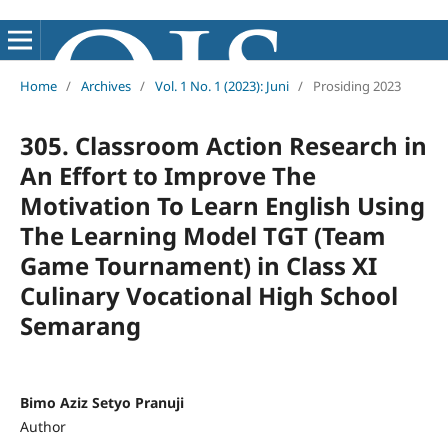
Home
/
Archives
/
Vol. 1 No. 1 (2023): Juni
/
Prosiding 2023
305. Classroom Action Research in
An Effort to Improve The
Motivation To Learn English Using
The Learning Model TGT (Team
Game Tournament) in Class XI
Culinary Vocational High School
Semarang
Bimo Aziz Setyo Pranuji
Author