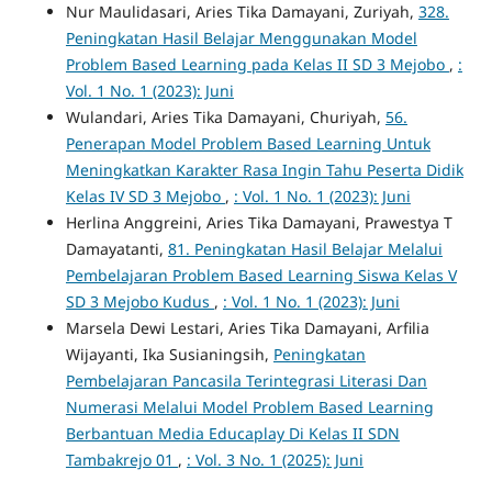
Nur Maulidasari, Aries Tika Damayani, Zuriyah,
328.
Peningkatan Hasil Belajar Menggunakan Model
Problem Based Learning pada Kelas II SD 3 Mejobo
,
:
Vol. 1 No. 1 (2023): Juni
Wulandari, Aries Tika Damayani, Churiyah,
56.
Penerapan Model Problem Based Learning Untuk
Meningkatkan Karakter Rasa Ingin Tahu Peserta Didik
Kelas IV SD 3 Mejobo
,
: Vol. 1 No. 1 (2023): Juni
Herlina Anggreini, Aries Tika Damayani, Prawestya T
Damayatanti,
81. Peningkatan Hasil Belajar Melalui
Pembelajaran Problem Based Learning Siswa Kelas V
SD 3 Mejobo Kudus
,
: Vol. 1 No. 1 (2023): Juni
Marsela Dewi Lestari, Aries Tika Damayani, Arfilia
Wijayanti, Ika Susianingsih,
Peningkatan
Pembelajaran Pancasila Terintegrasi Literasi Dan
Numerasi Melalui Model Problem Based Learning
Berbantuan Media Educaplay Di Kelas II SDN
Tambakrejo 01
,
: Vol. 3 No. 1 (2025): Juni