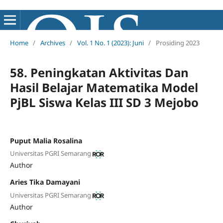
Home
/
Archives
/
Vol. 1 No. 1 (2023): Juni
/
Prosiding 2023
58. Peningkatan Aktivitas Dan
Hasil Belajar Matematika Model
PjBL Siswa Kelas III SD 3 Mejobo
Puput Malia Rosalina
Universitas PGRI Semarang
Author
Aries Tika Damayani
Universitas PGRI Semarang
Author