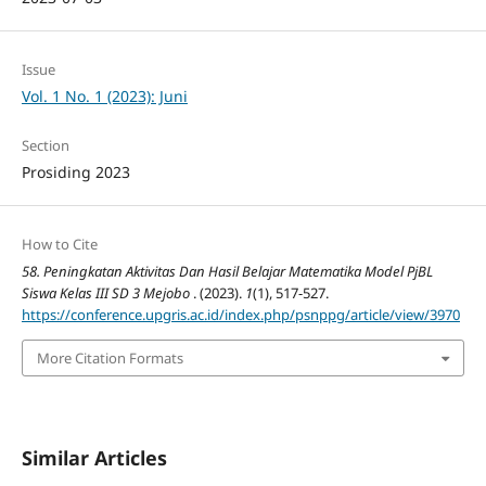
Issue
Vol. 1 No. 1 (2023): Juni
Section
Prosiding 2023
How to Cite
58. Peningkatan Aktivitas Dan Hasil Belajar Matematika Model PjBL
Siswa Kelas III SD 3 Mejobo
. (2023).
1
(1), 517-527.
https://conference.upgris.ac.id/index.php/psnppg/article/view/3970
More Citation Formats
Similar Articles