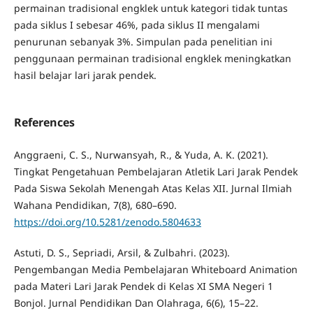
permainan tradisional engklek untuk kategori tidak tuntas
pada siklus I sebesar 46%, pada siklus II mengalami
penurunan sebanyak 3%. Simpulan pada penelitian ini
penggunaan permainan tradisional engklek meningkatkan
hasil belajar lari jarak pendek.
References
Anggraeni, C. S., Nurwansyah, R., & Yuda, A. K. (2021).
Tingkat Pengetahuan Pembelajaran Atletik Lari Jarak Pendek
Pada Siswa Sekolah Menengah Atas Kelas XII. Jurnal Ilmiah
Wahana Pendidikan, 7(8), 680–690.
https://doi.org/10.5281/zenodo.5804633
Astuti, D. S., Sepriadi, Arsil, & Zulbahri. (2023).
Pengembangan Media Pembelajaran Whiteboard Animation
pada Materi Lari Jarak Pendek di Kelas XI SMA Negeri 1
Bonjol. Jurnal Pendidikan Dan Olahraga, 6(6), 15–22.