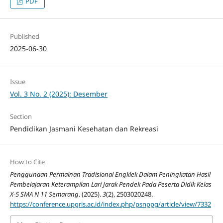
PDF
Published
2025-06-30
Issue
Vol. 3 No. 2 (2025): Desember
Section
Pendidikan Jasmani Kesehatan dan Rekreasi
How to Cite
Penggunaan Permainan Tradisional Engklek Dalam Peningkatan Hasil
Pembelajaran Keterampilan Lari Jarak Pendek Pada Peserta Didik Kelas
X-5 SMA N 11 Semarang
. (2025).
3
(2), 2503020248.
https://conference.upgris.ac.id/index.php/psnppg/article/view/7332