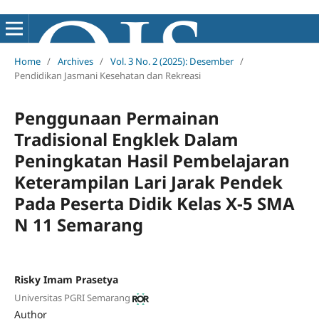
Home
/
Archives
/
Vol. 3 No. 2 (2025): Desember
/
Pendidikan Jasmani Kesehatan dan Rekreasi
Penggunaan Permainan
Tradisional Engklek Dalam
Peningkatan Hasil Pembelajaran
Keterampilan Lari Jarak Pendek
Pada Peserta Didik Kelas X-5 SMA
N 11 Semarang
Risky Imam Prasetya
Universitas PGRI Semarang
Author