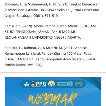
Rohmah, L., & Muhammad, H. N. (2021). Tingkat Kebugaran
Jasmani dan Aktivitas Fisik Siswa Sekolah. Jurnal Universitas
Negeri Surabaya, 09(01), 511–519.
Samsudin. (2019). Model Pembelajaran Atletik. PROGRAM
STUDI PENDIDIKAN JASMANI FAKULTAS ILMU
KEOLAHRAGAAN UNIVERSITAS NEGERI JAKARTA.
Saputra, E., Rahmat, Z., & Munzir, M. (2021). Analisis
Kemampuan Lari Jarak Pendek (Sprint) 100 Meter Pada
Siswa SD Negeri 1 Blang Kabupaten Aceh Selatan. Jurnal
Ilmiah Mahasiswa, 2(1).