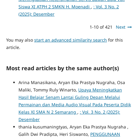
Siswa XI ATPH 2 SMKN H. Moenadi
,
: Vol. 3 No. 2
(2025): Desember
1-10 of 421
Next
You may also
start an advanced similarity search
for this
article.
Most read articles by the same author(s)
Arina Manasikana, Aryan Eka Prastya Nugraha, Osa
Maliki, Tommy Ruly Winarto,
Upaya Meningkatkan
Hasil Belajar Senam Lantai Guling Depan Melalui
Permainan dan Media Audio Visual Pada Peserta Didik
Kelas XI SMA N 2 Semarang
,
: Vol. 3 No. 2 (2025):
Desember
thania kusumaningtyas, Aryan Eka Prastya Nugraha ,
Galih Dwi Pradipta, Heri Siswanto,
PENGGUNAAN