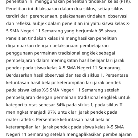
penelitian ini menggunakan penelitian tindakan kelas (PTK).
Penelitian ini dilaksaakan dalam dua siklus, setiap siklus
terdiri dari perencanaan, pelaksanaan tindakan, observasi
dan refleksi. Subjek dalam penelitian ini yaitu siswa kelas X-
5 SMA Negeri 11 Semarang yang berjumlah 35 siswa.
Penelitian tindakan kelas ini menghasilkan penelitian
digambarkan dengan pelaksanaan pembelajaran
penggunaan permainan tradisional engklek sebagai
pembelajaran dalam meningkatan hasil belajar lari jarak
pendek pada siswa kelas X-5 SMA Negeri 11 Semarang.
Berdasarkan hasil observasi dan tes di siklus 1, Persentase
ketuntasan hasil belajar keterampilan lari jarak pendek
pada siswa kelas X-5 SMA Negeri 11 Semarang setelah
pembelajaran dengan permainan tradisional engklek untuk
kategori tuntas sebesar 54% pada siklus I, pada siklus II
meningkat menjadi 97% untuk lari jarak pendek pada
materi atletik. Persentase ketuntasan hasil belajar
keterampilan lari jarak pendek pada siswa kelas X-5 SMA
Negeri 11 Semarang setelah mengaplikasikan pembelajaran