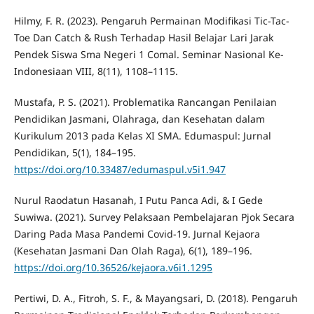
Hilmy, F. R. (2023). Pengaruh Permainan Modifikasi Tic-Tac-
Toe Dan Catch & Rush Terhadap Hasil Belajar Lari Jarak
Pendek Siswa Sma Negeri 1 Comal. Seminar Nasional Ke-
Indonesiaan VIII, 8(11), 1108–1115.
Mustafa, P. S. (2021). Problematika Rancangan Penilaian
Pendidikan Jasmani, Olahraga, dan Kesehatan dalam
Kurikulum 2013 pada Kelas XI SMA. Edumaspul: Jurnal
Pendidikan, 5(1), 184–195.
https://doi.org/10.33487/edumaspul.v5i1.947
Nurul Raodatun Hasanah, I Putu Panca Adi, & I Gede
Suwiwa. (2021). Survey Pelaksaan Pembelajaran Pjok Secara
Daring Pada Masa Pandemi Covid-19. Jurnal Kejaora
(Kesehatan Jasmani Dan Olah Raga), 6(1), 189–196.
https://doi.org/10.36526/kejaora.v6i1.1295
Pertiwi, D. A., Fitroh, S. F., & Mayangsari, D. (2018). Pengaruh