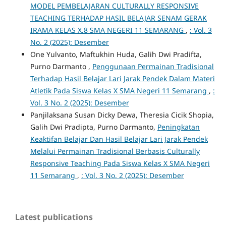
MODEL PEMBELAJARAN CULTURALLY RESPONSIVE
TEACHING TERHADAP HASIL BELAJAR SENAM GERAK
IRAMA KELAS X.8 SMA NEGERI 11 SEMARANG
,
: Vol. 3
No. 2 (2025): Desember
One Yulvanto, Maftukhin Huda, Galih Dwi Pradifta,
Purno Darmanto ,
Penggunaan Permainan Tradisional
Terhadap Hasil Belajar Lari Jarak Pendek Dalam Materi
Atletik Pada Siswa Kelas X SMA Negeri 11 Semarang
,
:
Vol. 3 No. 2 (2025): Desember
Panjilaksana Susan Dicky Dewa, Theresia Cicik Shopia,
Galih Dwi Pradipta, Purno Darmanto,
Peningkatan
Keaktifan Belajar Dan Hasil Belajar Lari Jarak Pendek
Melalui Permainan Tradisional Berbasis Culturally
Responsive Teaching Pada Siswa Kelas X SMA Negeri
11 Semarang
,
: Vol. 3 No. 2 (2025): Desember
Latest publications