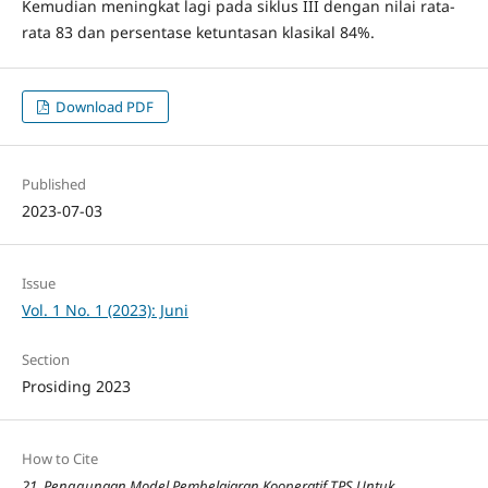
Kemudian meningkat lagi pada siklus III dengan nilai rata-
rata 83 dan persentase ketuntasan klasikal 84%.
Download PDF
Published
2023-07-03
Issue
Vol. 1 No. 1 (2023): Juni
Section
Prosiding 2023
How to Cite
21. Penggunaan Model Pembelajaran Kooperatif TPS Untuk