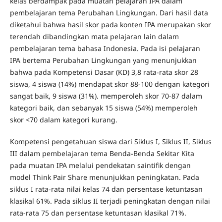
kelas berdampak pada muatan pelajaran IPA dalam
pembelajaran tema Perubahan Lingkungan. Dari hasil data
diketahui bahwa hasil skor pada konten IPA merupakan skor
terendah dibandingkan mata pelajaran lain dalam
pembelajaran tema bahasa Indonesia. Pada isi pelajaran
IPA bertema Perubahan Lingkungan yang menunjukkan
bahwa pada Kompetensi Dasar (KD) 3,8 rata-rata skor 28
siswa, 4 siswa (14%) mendapat skor 88-100 dengan kategori
sangat baik, 9 siswa (31%). memperoleh skor 70-87 dalam
kategori baik, dan sebanyak 15 siswa (54%) memperoleh
skor <70 dalam kategori kurang.
Kompetensi pengetahuan siswa dari Siklus I, Siklus II, Siklus
III dalam pembelajaran tema Benda-Benda Sekitar Kita
pada muatan IPA melalui pendekatan saintifik dengan
model Think Pair Share menunjukkan peningkatan. Pada
siklus I rata-rata nilai kelas 74 dan persentase ketuntasan
klasikal 61%. Pada siklus II terjadi peningkatan dengan nilai
rata-rata 75 dan persentase ketuntasan klasikal 71%.