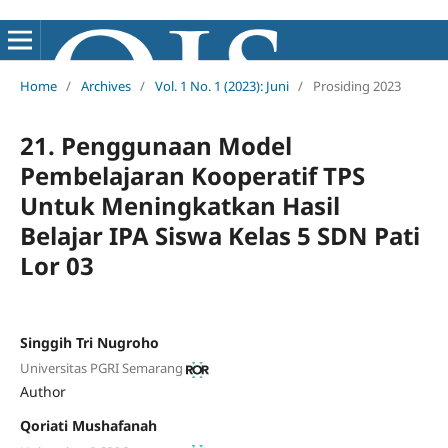
Home
/
Archives
/
Vol. 1 No. 1 (2023): Juni
/
Prosiding 2023
21. Penggunaan Model
Pembelajaran Kooperatif TPS
Untuk Meningkatkan Hasil
Belajar IPA Siswa Kelas 5 SDN Pati
Lor 03
Singgih Tri Nugroho
Universitas PGRI Semarang
Author
Qoriati Mushafanah