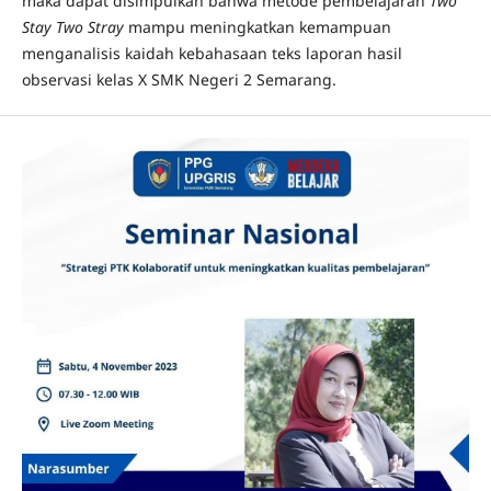
maka dapat disimpulkan bahwa metode pembelajaran
Two
Stay Two Stray
mampu meningkatkan kemampuan
menganalisis kaidah kebahasaan teks laporan hasil
observasi kelas X SMK Negeri 2 Semarang.