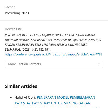
Section
Prosiding 2023
How to Cite
PENERAPAN MODEL PEMBELAJARAN TWO STAY TWO STRAY DALAM
UPAYA MENINGKATKAN KEAKTIFAN DAN HASIL BELAJAR MENGANALISIS
KAIDAH KEBAHASAAN TEKS LHO PADA KELAS X SMK NEGERI 2
SEMARANG.
(2023).
1
(2), 182-191.
https://conference.upgris.ac.id/index.php/psnppg/article/view/4788
More Citation Formats
Similar Articles
Hafid Al Qori,
PENERAPAN MODEL PEMBELAJARAN
TWO STAY TWO STRAY UNTUK MENINGKATKAN