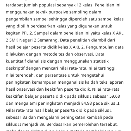
terdapat jumlah populasi sebanyak 12 kelas. Penelitian ini
menggunakan teknik purposive sampling dalam
pengambilan sampel sehingga diperoleh satu sampel kelas
yang dipilih berdasarkan kelas yang digunakan untuk
kegitan PPL 2. Sampel dalam penelitian ini yaitu kelas X AKL
2 SMK Negeri 2 Semarang. Data penelitian diambil dari
hasil belajar peserta didik kelas X AKL 2. Pengumpulan data
dilakukan dengan metode tes dan observasi. Data
kuantitatif dianalisis dengan menggunakan statistik
deskriptif dengan mencari nilai rata-rata, nilai tertinggi,
nilai terendah, dan persentase untuk mengetahui
peningkatan kemampuan menganalisis kaidah teks laporan
hasil onservasi dan keaktifan peserta didik. Nilai rata-rata
keaktifan belajar peserta didik pada siklus I sebesar 59,68
dan mengalami peningkatan menjadi 84,98 pada siklus II.
Nilai rata-rata hasil belajar peserta didik pada siklus I
sebesar 83 dan mengalami peningkatan kembali pada
siklus II menjadi 89. Berdasarkan pemerolehan tersebut,