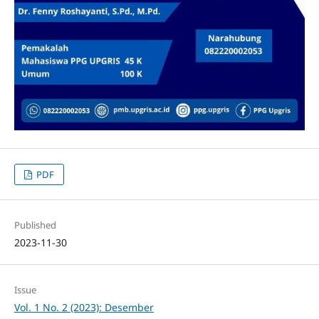
PDF
Published
2023-11-30
Issue
Vol. 1 No. 2 (2023): Desember