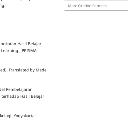
ang.
More Citation Formats
ngkatan Hasil Belajar
 Learning., PRISMA
h ed). Translated by Made
del Pembelajaran
terhadap Hasil Belajar
kologi. Yogyakarta: