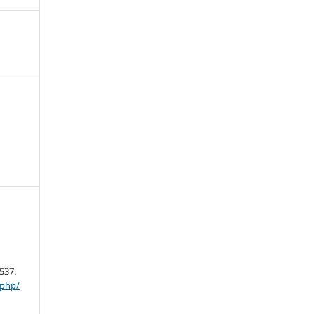
1537.
.php/