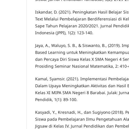
Iskandar, D. (2021). Peningkatan Hasil Belajar S
Text Melalui Pembelajaran Berdiferensiasi di Ke
Sape Tahun Pelajaran 2020/2021. Jurnal Pendid
Indonesia (JPPI), 1(2): 123-140.
Jaya, A., Waluyo, S. B., & Siswanto, B., (2019). 
Based Learning untuk Meningkatkan Kemampua
dan Percaya Diri Siswa Kelas X SMA Negeri 4 S
Prosiding Seminar Nasional Matematika, 2: 410-
Kamal, Syamsir. (2021). Implementasi Pembelaja
Dalam Upaya Meningkatkan Aktivitas dan Hasil 
Kelas XI MIPA SMA Negeri 8 Barabai. Julak: Jur
Pendidik, 1(1): 89-100.
Kasyadi, Y., Kresnadi, H., dan Sugiyono (2018). P
Siswa pada Pembelajaran Ilmu Pengetahuan A
Jigsaw di Kelas IV. Jurnal Pendidikan dan Pembel