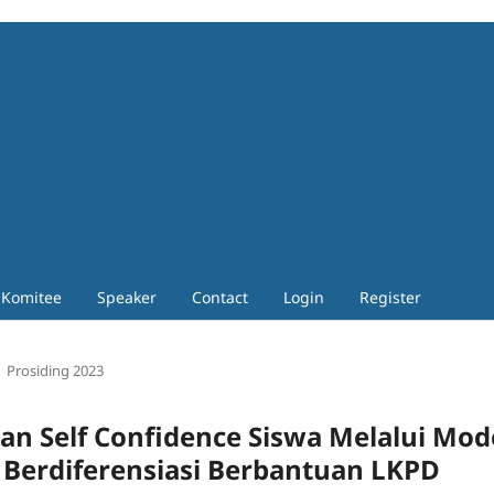
Komitee
Speaker
Contact
Login
Register
Prosiding 2023
dan Self Confidence Siswa Melalui Mod
 Berdiferensiasi Berbantuan LKPD