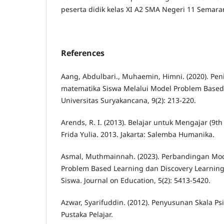
peserta didik kelas XI A2 SMA Negeri 11 Semar
References
Aang, Abdulbari., Muhaemin, Himni. (2020). Peni
matematika Siswa Melalui Model Problem Based
Universitas Suryakancana, 9(2): 213-220.
Arends, R. I. (2013). Belajar untuk Mengajar (9t
Frida Yulia. 2013. Jakarta: Salemba Humanika.
Asmal, Muthmainnah. (2023). Perbandingan Mo
Problem Based Learning dan Discovery Learning 
Siswa. Journal on Education, 5(2): 5413-5420.
Azwar, Syarifuddin. (2012). Penyusunan Skala Psi
Pustaka Pelajar.