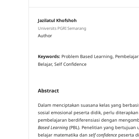
Jazilatul Khofshoh
Universits PGRI Semarang
Author
Keywords:
Problem Based Learning, Pembelajara
Belajar, Self Confidence
Abstract
Dalam menciptakan suasana kelas yang berbas
sosial emosional peserta didik, perlu diterapkan
pembelajaran berdiferensiasi dengan mengom
Based Learning
(PBL). Penelitian yang bertujuan
belajar matematika dan
self confidence
peserta d