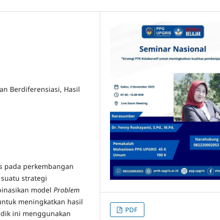
n Berdiferensiasi, Hasil
is pada perkembangan
 suatu strategi
binasikan model
Problem
 untuk meningkatkan hasil
PDF
idik ini menggunakan