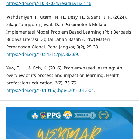
https://doi.org/-10.37034/residu.v1i2.146
.
Wahdaniyah, I., Utami, N. H., Desy, H., & Santi, I. R. (2024).
Sikap Tanggung Jawab Dan Psikomotorik Melalui
Implementasi Model Problem Based Learning (Pbl) Berbasis
Budaya Literasi Digital Lahan Basah (Cldw) Materi
Pemanasan Global. Pena Jangkar, 3(2), 25-33.
https://doi.org/10.54315/pj.v3i2.69
.
Yew, E. H., & Goh, K. (2016). Problem-based learning: An
overview of its process and impact on learning. Health
professions education, 2(2), 75-79.
https://doi.org/10.1016/j.hpe-.2016.01.004
.