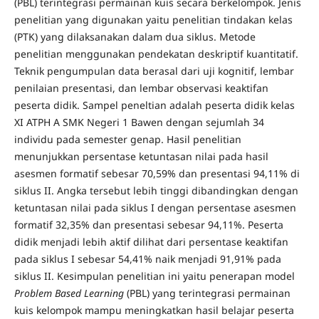
(PBL) terintegrasi permainan kuis secara berkelompok. Jenis
penelitian yang digunakan yaitu penelitian tindakan kelas
(PTK) yang dilaksanakan dalam dua siklus. Metode
penelitian menggunakan pendekatan deskriptif kuantitatif.
Teknik pengumpulan data berasal dari uji kognitif, lembar
penilaian presentasi, dan lembar observasi keaktifan
peserta didik. Sampel peneltian adalah peserta didik kelas
XI ATPH A SMK Negeri 1 Bawen dengan sejumlah 34
individu pada semester genap. Hasil penelitian
menunjukkan persentase ketuntasan nilai pada hasil
asesmen formatif sebesar 70,59% dan presentasi 94,11% di
siklus II. Angka tersebut lebih tinggi dibandingkan dengan
ketuntasan nilai pada siklus I dengan persentase asesmen
formatif 32,35% dan presentasi sebesar 94,11%. Peserta
didik menjadi lebih aktif dilihat dari persentase keaktifan
pada siklus I sebesar 54,41% naik menjadi 91,91% pada
siklus II. Kesimpulan penelitian ini yaitu penerapan model
Problem Based Learning
(PBL) yang terintegrasi permainan
kuis kelompok mampu meningkatkan hasil belajar peserta