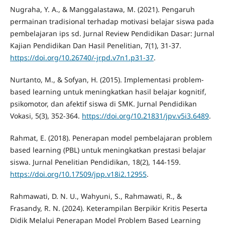
Nugraha, Y. A., & Manggalastawa, M. (2021). Pengaruh
permainan tradisional terhadap motivasi belajar siswa pada
pembelajaran ips sd. Jurnal Review Pendidikan Dasar: Jurnal
Kajian Pendidikan Dan Hasil Penelitian, 7(1), 31-37.
https://doi.org/10.26740/-jrpd.v7n1.p31-37
.
Nurtanto, M., & Sofyan, H. (2015). Implementasi problem-
based learning untuk meningkatkan hasil belajar kognitif,
psikomotor, dan afektif siswa di SMK. Jurnal Pendidikan
Vokasi, 5(3), 352-364.
https://doi.org/10.21831/jpv.v5i3.6489
.
Rahmat, E. (2018). Penerapan model pembelajaran problem
based learning (PBL) untuk meningkatkan prestasi belajar
siswa. Jurnal Penelitian Pendidikan, 18(2), 144-159.
https://doi.org/10.17509/jpp.v18i2.12955
.
Rahmawati, D. N. U., Wahyuni, S., Rahmawati, R., &
Frasandy, R. N. (2024). Keterampilan Berpikir Kritis Peserta
Didik Melalui Penerapan Model Problem Based Learning