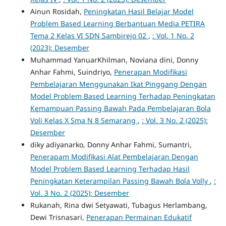
Ainun Rosidah,
Peningkatan Hasil Belajar Model
Problem Based Learning Berbantuan Media PETIRA
Tema 2 Kelas VI SDN Sambirejo 02
,
: Vol. 1 No. 2
(2023): Desember
Muhammad YanuarKhilman, Noviana dini, Donny
Anhar Fahmi, Suindriyo,
Penerapan Modifikasi
Pembelajaran Menggunakan Ikat Pinggang Dengan
Model Problem Based Learning Terhadap Peningkatan
Kemampuan Passing Bawah Pada Pembelajaran Bola
Voli Kelas X Sma N 8 Semarang
,
: Vol. 3 No. 2 (2025):
Desember
diky adiyanarko, Donny Anhar Fahmi, Sumantri,
Penerapam Modifikasi Alat Pembelajaran Dengan
Model Problem Based Learning Terhadap Hasil
Peningkatan Keterampilan Passing Bawah Bola Volly
,
:
Vol. 3 No. 2 (2025): Desember
Rukanah, Rina dwi Setyawati, Tubagus Herlambang,
Dewi Trisnasari,
Penerapan Permainan Edukatif