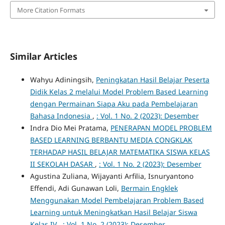
More Citation Formats
Similar Articles
Wahyu Adiningsih,
Peningkatan Hasil Belajar Peserta
Didik Kelas 2 melalui Model Problem Based Learning
dengan Permainan Siapa Aku pada Pembelajaran
Bahasa Indonesia
,
: Vol. 1 No. 2 (2023): Desember
Indra Dio Mei Pratama,
PENERAPAN MODEL PROBLEM
BASED LEARNING BERBANTU MEDIA CONGKLAK
TERHADAP HASIL BELAJAR MATEMATIKA SISWA KELAS
II SEKOLAH DASAR
,
: Vol. 1 No. 2 (2023): Desember
Agustina Zuliana, Wijayanti Arfilia, Isnuryantono
Effendi, Adi Gunawan Loli,
Bermain Engklek
Menggunakan Model Pembelajaran Problem Based
Learning untuk Meningkatkan Hasil Belajar Siswa
Kelas IV
,
: Vol. 1 No. 2 (2023): Desember