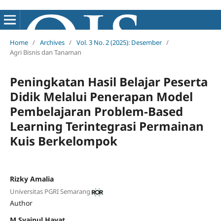
Home
/
Archives
/
Vol. 3 No. 2 (2025): Desember
/
Agri Bisnis dan Tanaman
Peningkatan Hasil Belajar Peserta
Didik Melalui Penerapan Model
Pembelajaran Problem-Based
Learning Terintegrasi Permainan
Kuis Berkelompok
Rizky Amalia
Universitas PGRI Semarang
Author
M Syaipul Hayat