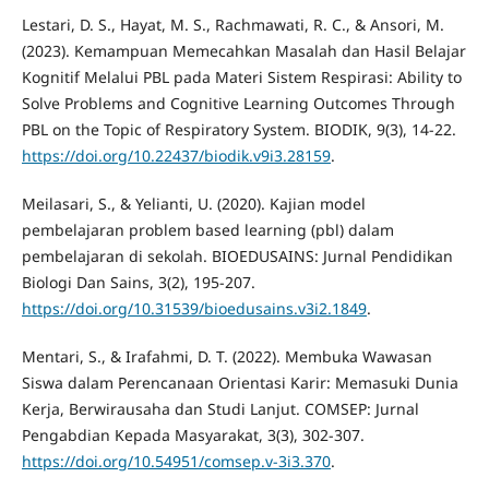
Lestari, D. S., Hayat, M. S., Rachmawati, R. C., & Ansori, M.
(2023). Kemampuan Memecahkan Masalah dan Hasil Belajar
Kognitif Melalui PBL pada Materi Sistem Respirasi: Ability to
Solve Problems and Cognitive Learning Outcomes Through
PBL on the Topic of Respiratory System. BIODIK, 9(3), 14-22.
https://doi.org/10.22437/biodik.v9i3.28159
.
Meilasari, S., & Yelianti, U. (2020). Kajian model
pembelajaran problem based learning (pbl) dalam
pembelajaran di sekolah. BIOEDUSAINS: Jurnal Pendidikan
Biologi Dan Sains, 3(2), 195-207.
https://doi.org/10.31539/bioedusains.v3i2.1849
.
Mentari, S., & Irafahmi, D. T. (2022). Membuka Wawasan
Siswa dalam Perencanaan Orientasi Karir: Memasuki Dunia
Kerja, Berwirausaha dan Studi Lanjut. COMSEP: Jurnal
Pengabdian Kepada Masyarakat, 3(3), 302-307.
https://doi.org/10.54951/comsep.v-3i3.370
.