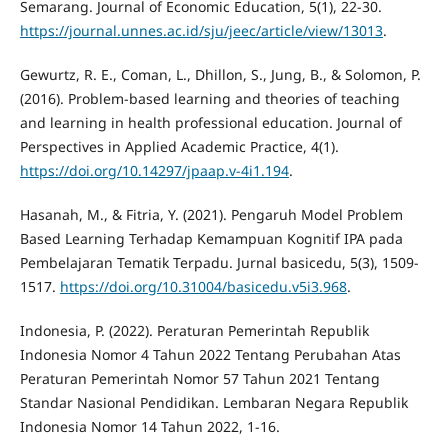
Semarang. Journal of Economic Education, 5(1), 22-30.
https://journal.unnes.ac.id/sju/jeec/article/view/13013
.
Gewurtz, R. E., Coman, L., Dhillon, S., Jung, B., & Solomon, P.
(2016). Problem-based learning and theories of teaching
and learning in health professional education. Journal of
Perspectives in Applied Academic Practice, 4(1).
https://doi.org/10.14297/jpaap.v-4i1.194
.
Hasanah, M., & Fitria, Y. (2021). Pengaruh Model Problem
Based Learning Terhadap Kemampuan Kognitif IPA pada
Pembelajaran Tematik Terpadu. Jurnal basicedu, 5(3), 1509-
1517.
https://doi.org/10.31004/basicedu.v5i3.968
.
Indonesia, P. (2022). Peraturan Pemerintah Republik
Indonesia Nomor 4 Tahun 2022 Tentang Perubahan Atas
Peraturan Pemerintah Nomor 57 Tahun 2021 Tentang
Standar Nasional Pendidikan. Lembaran Negara Republik
Indonesia Nomor 14 Tahun 2022, 1-16.