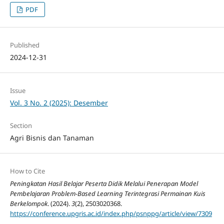
PDF
Published
2024-12-31
Issue
Vol. 3 No. 2 (2025): Desember
Section
Agri Bisnis dan Tanaman
How to Cite
Peningkatan Hasil Belajar Peserta Didik Melalui Penerapan Model
Pembelajaran Problem-Based Learning Terintegrasi Permainan Kuis
Berkelompok
. (2024).
3
(2), 2503020368.
https://conference.upgris.ac.id/index.php/psnppg/article/view/7309