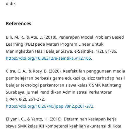
didik.
References
Bili, M. R., & Ate, D. (2018). Penerapan Model Problem Based
Learning (PBL) pada Materi Program Linear untuk
Meningkatkan Hasil Belajar Siswa. e-Saintika, 1(2), 81-86.
https://doi.org/10.36312/e-saintika.v1i2.105
.
Citra, C. A., & Rosy, B. (2020). Keefektifan penggunaan media
pembelajaran berbasis game edukasi quizizz terhadap hasil
belajar teknologi perkantoran siswa kelas X SMK Ketintang
Surabaya. Jurnal Pendidikan Administrasi Perkantoran
(JPAP), 8(2), 261-272.
https://doi.org/10.26740/jpap.v8n2.p261-272
.
Eliyani, C., & Yanto, H. (2016). Determinan kesiapan kerja
siswa SMK kelas XII kompetensi keahlian akuntansi di Kota