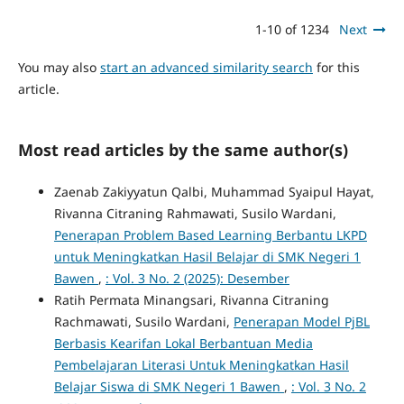
1-10 of 1234
Next
You may also
start an advanced similarity search
for this
article.
Most read articles by the same author(s)
Zaenab Zakiyyatun Qalbi, Muhammad Syaipul Hayat,
Rivanna Citraning Rahmawati, Susilo Wardani,
Penerapan Problem Based Learning Berbantu LKPD
untuk Meningkatkan Hasil Belajar di SMK Negeri 1
Bawen
,
: Vol. 3 No. 2 (2025): Desember
Ratih Permata Minangsari, Rivanna Citraning
Rachmawati, Susilo Wardani,
Penerapan Model PjBL
Berbasis Kearifan Lokal Berbantuan Media
Pembelajaran Literasi Untuk Meningkatkan Hasil
Belajar Siswa di SMK Negeri 1 Bawen
,
: Vol. 3 No. 2