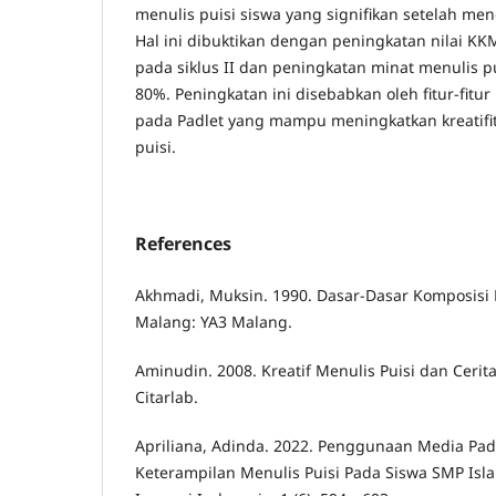
menulis puisi siswa yang signifikan setelah me
Hal ini dibuktikan dengan peningkatan nilai K
pada siklus II dan peningkatan minat menulis p
80%. Peningkatan ini disebabkan oleh fitur-fitu
pada Padlet yang mampu meningkatkan kreatifi
puisi.
References
Akhmadi, Muksin. 1990. Dasar-Dasar Komposisi 
Malang: YA3 Malang.
Aminudin. 2008. Kreatif Menulis Puisi dan Ceri
Citarlab.
Apriliana, Adinda. 2022. Penggunaan Media Pa
Keterampilan Menulis Puisi Pada Siswa SMP Islam