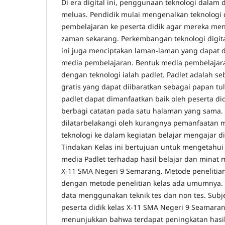
Di era digital ini, penggunaan teknologi dalam
meluas. Pendidik mulai mengenalkan teknologi
pembelajaran ke peserta didik agar mereka m
zaman sekarang. Perkembangan teknologi digit
ini juga menciptakan laman-laman yang dapat 
media pembelajaran. Bentuk media pembelajar
dengan teknologi ialah padlet. Padlet adalah se
gratis yang dapat diibaratkan sebagai papan tuli
padlet dapat dimanfaatkan baik oleh peserta d
berbagi catatan pada satu halaman yang sama. P
dilatarbelakangi oleh kurangnya pemanfaatan 
teknologi ke dalam kegiatan belajar mengajar di
Tindakan Kelas ini bertujuan untuk mengetah
media Padlet terhadap hasil belajar dan minat m
X-11 SMA Negeri 9 Semarang. Metode penelitia
dengan metode penelitian kelas ada umumnya.
data menggunakan teknik tes dan non tes. Subje
peserta didik kelas X-11 SMA Negeri 9 Seamarang
menunjukkan bahwa terdapat peningkatan hasil