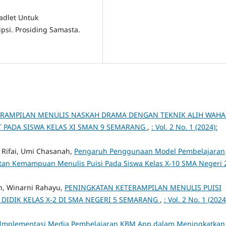
adlet Untuk
psi. Prosiding Samasta.
ERAMPILAN MENULIS NASKAH DRAMA DENGAN TEKNIK ALIH WAH
 PADA SISWA KELAS XI SMAN 9 SEMARANG
,
: Vol. 2 No. 1 (2024):
 Rifai, Umi Chasanah,
Pengaruh Penggunaan Model Pembelajaran
tan Kemampuan Menulis Puisi Pada Siswa Kelas X-10 SMA Negeri 
n, Winarni Rahayu,
PENINGKATAN KETERAMPILAN MENULIS PUISI
 DIDIK KELAS X-2 DI SMA NEGERI 5 SEMARANG
,
: Vol. 2 No. 1 (2024
Implementasi Media Pembelajaran KBM App dalam Meningkatkan