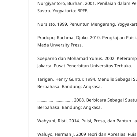
Nurgiyantoro, Burhan. 2001. Penilaian dalam P
Sastra. Yogyakarta: BPFE.
Nursisto. 1999. Penuntun Mengarang. Yogyakarta
Pradopo, Rachmat Djoko. 2010. Pengkajian Puisi
Mada Unversity Press.
Soeparno dan Mohamad Yunus. 2002. Keterampi
Jakarta: Pusat Penerbitan Universitas Terbuka.
Tarigan, Henry Guntur. 1994. Menulis Sebagai 
Berbahasa. Bandung: Angkasa.
………….. ………….... 2008. Berbicara Sebagai Suat
Berbahasa. Bandung: Angkasa.
Wahyuni, Risti. 2014. Puisi, Prosa, dan Pantun L
Waluyo, Herman J. 2009 Teori dan Apresiasi Pui