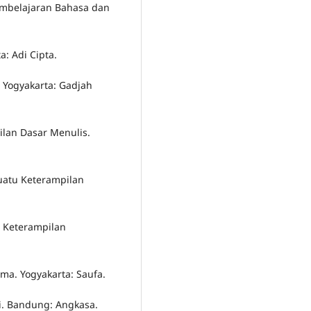
embelajaran Bahasa dan
: Adi Cipta.
. Yogyakarta: Gadjah
lan Dasar Menulis.
Suatu Keterampilan
u Keterampilan
ama. Yogyakarta: Saufa.
si. Bandung: Angkasa.