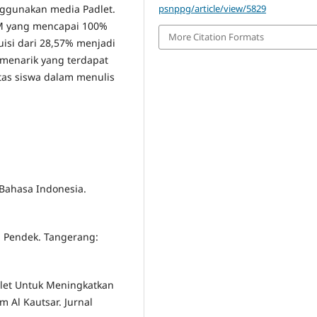
nggunakan media Padlet.
psnppg/article/view/5829
KM yang mencapai 100%
More Citation Formats
uisi dari 28,57% menjadi
r menarik yang terdapat
tas siswa dalam menulis
Bahasa Indonesia.
ta Pendek. Tangerang:
dlet Untuk Meningkatkan
 Al Kautsar. Jurnal