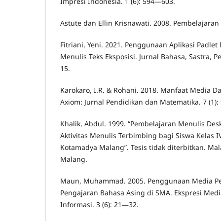
Impresi Indonesia. 1 (6): 594—603.
Astute dan Ellin Krisnawati. 2008. Pembelajaran
Fitriani, Yeni. 2021. Penggunaan Aplikasi Padle
Menulis Teks Eksposisi. Jurnal Bahasa, Sastra, P
15.
Karokaro, I.R. & Rohani. 2018. Manfaat Media D
Axiom: Jurnal Pendidikan dan Matematika. 7 (1)
Khalik, Abdul. 1999. “Pembelajaran Menulis Des
Aktivitas Menulis Terbimbing bagi Siswa Kelas 
Kotamadya Malang”. Tesis tidak diterbitkan. Mal
Malang.
Maun, Muhammad. 2005. Penggunaan Media Pe
Pengajaran Bahasa Asing di SMA. Ekspresi Med
Informasi. 3 (6): 21—32.