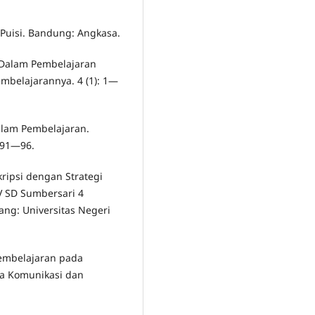
 Puisi. Bandung: Angkasa.
t Dalam Pembelajaran
embelajarannya. 4 (1): 1—
alam Pembelajaran.
: 91—96.
kripsi dengan Strategi
IV SD Sumbersari 4
ang: Universitas Negeri
mbelajaran pada
ia Komunikasi dan