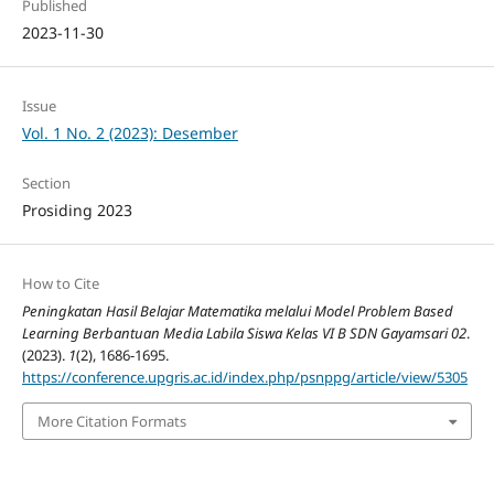
Published
2023-11-30
Issue
Vol. 1 No. 2 (2023): Desember
Section
Prosiding 2023
How to Cite
Peningkatan Hasil Belajar Matematika melalui Model Problem Based
Learning Berbantuan Media Labila Siswa Kelas VI B SDN Gayamsari 02
.
(2023).
1
(2), 1686-1695.
https://conference.upgris.ac.id/index.php/psnppg/article/view/5305
More Citation Formats