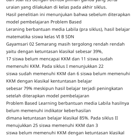
uraian yang dilakukan di kelas pada akhir siklus.
Hasil penelitian ini menunjukan bahwa sebelum diterapkan
model pembelajaran Problem Based
Leraning berbantuan media Labila (pra siklus), hasil belajar
matematika siswa kelas VI B SDN
Gayamsari 02 Semarang masih tergolong rendah rendah
yaitu dengan ketuntasan klasikal sebesar 39%,
17 siswa belum mencapai KKM dan 11 siswa sudah
memenuhi KKM. Pada siklus I menunjukkan 22
siswa sudah memenuhi KKM dan 6 siswa belum memenuhi
KKM dengan klasikal kentuntasan belajar
sebesar 79% meskipun hasil belajar terjadi peningkatan
setelah diterapkan model pembelajaran
Problem Based Learning berbantuan media Labila hasilnya
belum memenuhi indikator keberhasilan
dimana ketuntasan belajar klasikal 85%. Pada siklus II
menujukkan 25 siswa memenuhi KKM dan 3
siswa belum memenuhi KKM dengan ketuntasan klasikal