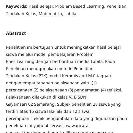
Keywords:
Hasil Belajar, Problem Based Learning, Penelitian
Tindakan Kelas, Matematika, Labila
Abstract
Penelitian ini bertujuan untuk meningkatkan hasil belajar
siswa melalui model pembelajaran Problem
Baes Learning dengan berbantuan media Labila. Pada
Penelitian menggunakan metode Penelitian
Tindakan Kelas (PTK) model Kemmis and M.C taggart
dengan empat tahapan pelaksanaan yaitu (1)
perencanaan (2) pelaksanaaan (3) pengamatan (4) refleksi.
Pelaksanaan dilakukan di kelas VI B SDN
Gayamsari 02 Semarang. Subjek penelitian 28 siswa yang
terdiri atas 16 siswa laki-laki dan 12 siswa
perempuan. Teknik pengambilan data yang digunakan pada
penelitian ini yaitu observasi, wawancara
dan soal tes dengan bentuk pilihan ganda yang serta