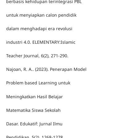
berbasis kehidupan terintegrasi PBL
untuk menyiapkan calon pendidik
dalam menghadapi era revolusi
industri 4.0. ELEMENTARY:Islamic
Teacher Journal, 6(2), 271-290.
Najoan, R. A.. (2023). Penerapan Model
Problem based Learning untuk
Meningkatkan Hasil Belajar
Matematika Siswa Sekolah
Dasar. Edukatif: Jurnal Ilmu
Pendidikan, 5(2), 1268-1278.