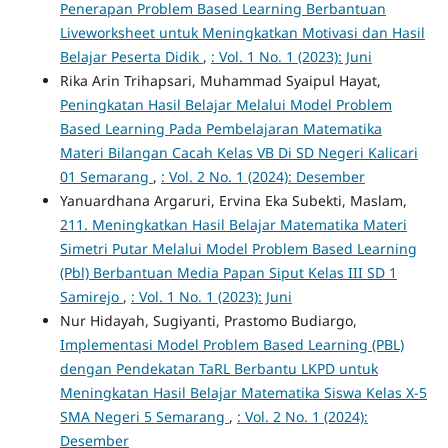
Penerapan Problem Based Learning Berbantuan
Liveworksheet untuk Meningkatkan Motivasi dan Hasil
Belajar Peserta Didik
,
: Vol. 1 No. 1 (2023): Juni
Rika Arin Trihapsari, Muhammad Syaipul Hayat,
Peningkatan Hasil Belajar Melalui Model Problem
Based Learning Pada Pembelajaran Matematika
Materi Bilangan Cacah Kelas VB Di SD Negeri Kalicari
01 Semarang
,
: Vol. 2 No. 1 (2024): Desember
Yanuardhana Argaruri, Ervina Eka Subekti, Maslam,
211. Meningkatkan Hasil Belajar Matematika Materi
Simetri Putar Melalui Model Problem Based Learning
(Pbl) Berbantuan Media Papan Siput Kelas III SD 1
Samirejo
,
: Vol. 1 No. 1 (2023): Juni
Nur Hidayah, Sugiyanti, Prastomo Budiargo,
Implementasi Model Problem Based Learning (PBL)
dengan Pendekatan TaRL Berbantu LKPD untuk
Meningkatan Hasil Belajar Matematika Siswa Kelas X-5
SMA Negeri 5 Semarang
,
: Vol. 2 No. 1 (2024):
Desember