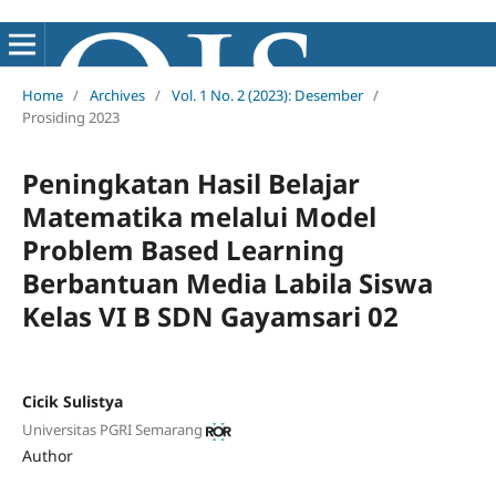
Home
/
Archives
/
Vol. 1 No. 2 (2023): Desember
/
Prosiding 2023
Peningkatan Hasil Belajar
Matematika melalui Model
Problem Based Learning
Berbantuan Media Labila Siswa
Kelas VI B SDN Gayamsari 02
Cicik Sulistya
Universitas PGRI Semarang
Author