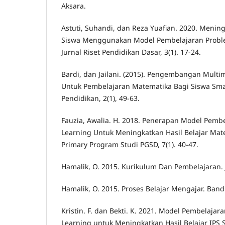
Aksara.
Astuti, Suhandi, dan Reza Yuafian. 2020. Mening
Siswa Menggunakan Model Pembelajaran Proble
Jurnal Riset Pendidikan Dasar, 3(1). 17-24.
Bardi, dan Jailani. (2015). Pengembangan Mult
Untuk Pembelajaran Matematika Bagi Siswa Sma.
Pendidikan, 2(1), 49-63.
Fauzia, Awalia. H. 2018. Penerapan Model Pemb
Learning Untuk Meningkatkan Hasil Belajar Mate
Primary Program Studi PGSD, 7(1). 40-47.
Hamalik, O. 2015. Kurikulum Dan Pembelajaran. 
Hamalik, O. 2015. Proses Belajar Mengajar. Band
Kristin. F. dan Bekti. K. 2021. Model Pembelaja
Learning untuk Meningkatkan Hasil Belajar IPS S