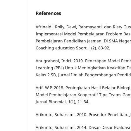
References
Afrinaldi, Rolly. Dewi, Rahmayanti, dan Risty Gu
Implementasi Model Pembelajaran Problem Bas
Pembelajaran Pendidikan Jasmani Di SMA Negeri
Coaching education Sport. 1(2). 83-92.
Anugraheni, Indri. 2019. Penerapan Model Pem
Learning (PBL) Untuk Meningkatkan Keaktifan Da
Kelas 2 SD, Jurnal Ilmiah Pengembangan Pendidik
Arif, W.P. 2018. Peningkatan Hasil Belajar Biolo
Model Pembelajaran Kooperatif Tipe Teams Gam
Jurnal Binomial, 1(1), 11-34.
Arikunto, Suharsimi. 2010. Prosedur Penelitian. J
Arikunto, Suharsimi. 2014. Dasar-Dasar Evaluasi