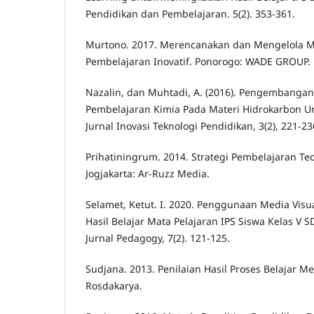
Pendidikan dan Pembelajaran. 5(2). 353-361.
Murtono. 2017. Merencanakan dan Mengelola 
Pembelajaran Inovatif. Ponorogo: WADE GROUP.
Nazalin, dan Muhtadi, A. (2016). Pengembangan 
Pembelajaran Kimia Pada Materi Hidrokarbon Un
Jurnal Inovasi Teknologi Pendidikan, 3(2), 221-23
Prihatiningrum. 2014. Strategi Pembelajaran Teo
Jogjakarta: Ar-Ruzz Media.
Selamet, Ketut. I. 2020. Penggunaan Media Vis
Hasil Belajar Mata Pelajaran IPS Siswa Kelas V S
Jurnal Pedagogy, 7(2). 121-125.
Sudjana. 2013. Penilaian Hasil Proses Belajar 
Rosdakarya.