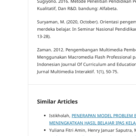
Sugiyono. 2016. Metode Penelitian Pendidikan P
Kualitatif, Dan R&D. bandung: Alfabeta.
Suryaman, M. (2020, October). Orientasi peng
merdeka belajar. In Seminar Nasional Pendidika
13-28).
Zaman. 2012. Pengembangan Multimedia Pembel
Menggunakan Macromedia Flash Professional pa
Indonesian Journal Of Curriculum and Education
Jurnal Multimedia Interaktif. 1(1), 50-75.
Similar Articles
Istikholah,
PENERAPAN MODEL PROBLEM 
MENINGKATKAN HASIL BELAJAR IPAS KELA
Yuliana Fitri Amin, Henry Januar Saputra, 