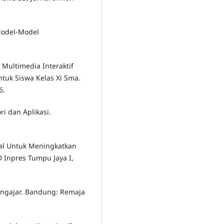
Model-Model
Multimedia Interaktif
tuk Siswa Kelas Xi Sma.
6.
ri dan Aplikasi.
ual Untuk Meningkatkan
D Inpres Tumpu Jaya I,
Mengajar. Bandung: Remaja