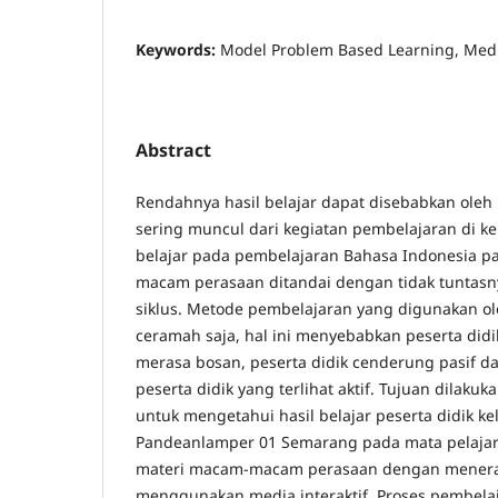
Keywords:
Model Problem Based Learning, Media 
Abstract
Rendahnya hasil belajar dapat disebabkan ole
sering muncul dari kegiatan pembelajaran di ke
belajar pada pembelajaran Bahasa Indonesia p
macam perasaan ditandai dengan tidak tuntasnya
siklus. Metode pembelajaran yang digunakan o
ceramah saja, hal ini menyebabkan peserta didi
merasa bosan, peserta didik cenderung pasif 
peserta didik yang terlihat aktif. Tujuan dilakuka
untuk mengetahui hasil belajar peserta didik ke
Pandeanlamper 01 Semarang pada mata pelajar
materi macam-macam perasaan dengan menera
menggunakan media interaktif. Proses pembela