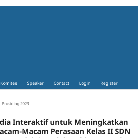
Komitee
Speaker
Contact
Login
Register
Prosiding 2023
dia Interaktif untuk Meningkatkan
 Macam-Macam Perasaan Kelas II SDN