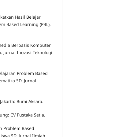
katkan Hasil Belajar
m Based Learning (PBL),
imedia Berbasis Komputer
 Jurnal Inovasi Teknologi
elajaran Problem Based
matika SD. Jurnal
Jakarta: Bumi Aksara.
ung: CV Pustaka Setia.
ran Problem Based
iswa SD, Jurnal Ilmiah