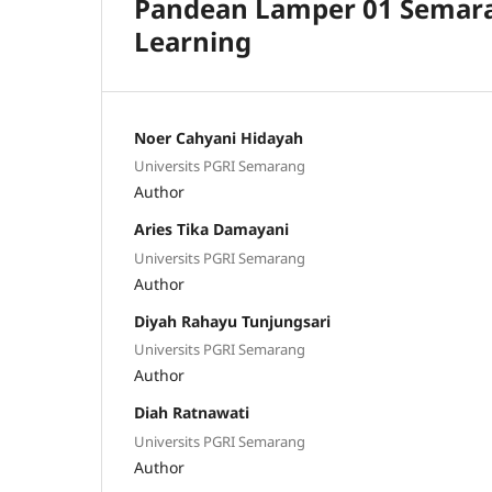
Pandean Lamper 01 Semara
Learning
Noer Cahyani Hidayah
Universits PGRI Semarang
Author
Aries Tika Damayani
Universits PGRI Semarang
Author
Diyah Rahayu Tunjungsari
Universits PGRI Semarang
Author
Diah Ratnawati
Universits PGRI Semarang
Author