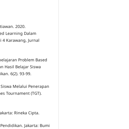
stiawan. 2020.
ed Learning Dalam
 4 Karawang, Jurnal
belajaran Problem Based
n Hasil Belajar Siswa
an. 6(2). 93-99.
gi Siswa Melalui Penerapan
es Tournament (TGT).
akarta: Rineka Cipta.
 Pendidikan. Jakarta: Bumi