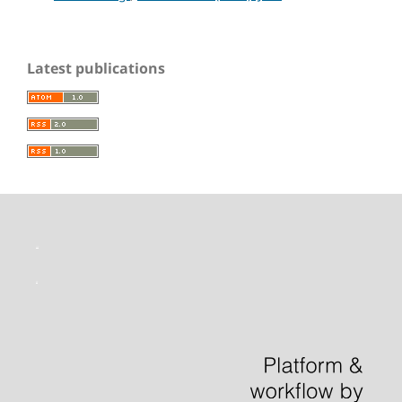
Latest publications
toto slot
situs slot