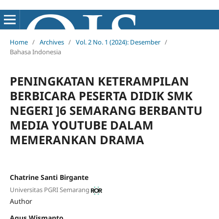
Home
/
Archives
/
Vol. 2 No. 1 (2024): Desember
/
Bahasa Indonesia
PENINGKATAN KETERAMPILAN
BERBICARA PESERTA DIDIK SMK
NEGERI ]6 SEMARANG BERBANTU
MEDIA YOUTUBE DALAM
MEMERANKAN DRAMA
Chatrine Santi Birgante
Universitas PGRI Semarang
Author
Agus Wismanto