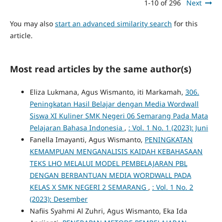
1-10 of 296
Next
You may also
start an advanced similarity search
for this
article.
Most read articles by the same author(s)
Eliza Lukmana, Agus Wismanto, iti Markamah,
306.
Peningkatan Hasil Belajar dengan Media Wordwall
Siswa XI Kuliner SMK Negeri 06 Semarang Pada Mata
Pelajaran Bahasa Indonesia
,
: Vol. 1 No. 1 (2023): Juni
Fanella Imayanti, Agus Wismanto,
PENINGKATAN
KEMAMPUAN MENGANALISIS KAIDAH KEBAHASAAN
TEKS LHO MELALUI MODEL PEMBELAJARAN PBL
DENGAN BERBANTUAN MEDIA WORDWALL PADA
KELAS X SMK NEGERI 2 SEMARANG
,
: Vol. 1 No. 2
(2023): Desember
Nafiis Syahmi Al Zuhri, Agus Wismanto, Eka Ida