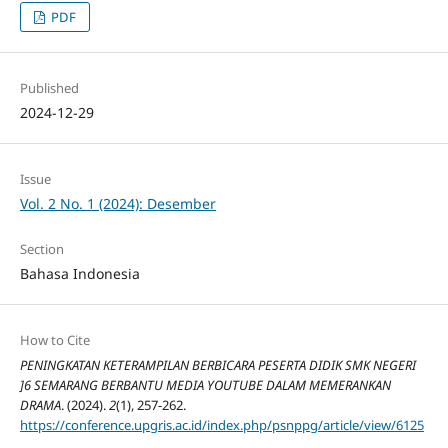
PDF
Published
2024-12-29
Issue
Vol. 2 No. 1 (2024): Desember
Section
Bahasa Indonesia
How to Cite
PENINGKATAN KETERAMPILAN BERBICARA PESERTA DIDIK SMK NEGERI
]6 SEMARANG BERBANTU MEDIA YOUTUBE DALAM MEMERANKAN
DRAMA
. (2024).
2
(1), 257-262.
https://conference.upgris.ac.id/index.php/psnppg/article/view/6125