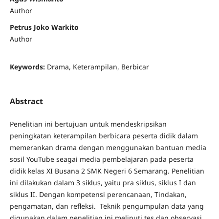
Author
Petrus Joko Warkito
Author
Keywords:
Drama, Keterampilan, Berbicar
Abstract
Penelitian ini bertujuan untuk mendeskripsikan
peningkatan keterampilan berbicara peserta didik dalam
memerankan drama dengan menggunakan bantuan media
sosil YouTube seagai media pembelajaran pada peserta
didik kelas XI Busana 2 SMK Negeri 6 Semarang. Penelitian
ini dilakukan dalam 3 siklus, yaitu pra siklus, siklus I dan
siklus II. Dengan kompetensi perencanaan, Tindakan,
pengamatan, dan refleksi. Teknik pengumpulan data yang
digunakan dalam penelitian ini meliputi tes dan observasi.