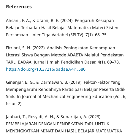
References
Ahsani, F. A., & Utami, R. E. (2024). Pengaruh Kesiapan
Belajar Terhadap Hasil Belajar Matematika Materi Sistem
Persamaan Linier Tiga Variabel (SPLTV). 7(1), 68–75.
Fitriani, S. N. (2022). Analisis Peningkatan Kemampuan
Literasi Siswa Dengan Metode ADABTA Melalui Pendekatan
TARL. BADA’A: Jurnal Ilmiah Pendidikan Dasar, 4(1), 69–78.
https://doi.org/10.37216/badaa.v4i1.580
Ginanjar, E. G., & Darmawan, B. (2019). Faktor-Faktor Yang
Mempengaruhi Rendahnya Partisipasi Belajar Peserta Didik
Smk. In Journal of Mechanical Engineering Education (Vol. 6,
Issue 2).
Jauhari, T., Rosyidi, A. H., & Sunarlijah, A. (2023).
PEMBELAJARAN DENGAN PENDEKATAN TaRL UNTUK
MENINGKATKAN MINAT DAN HASIL BELAJAR MATEMATIKA