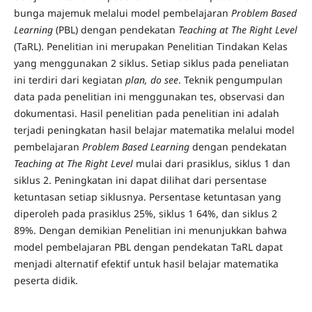
bunga majemuk melalui model pembelajaran
Problem Based
Learning
(PBL) dengan pendekatan
Teaching at The Right Level
(TaRL). Penelitian ini merupakan Penelitian Tindakan Kelas
yang menggunakan 2 siklus. Setiap siklus pada peneliatan
ini terdiri dari kegiatan
plan, do see
. Teknik pengumpulan
data pada penelitian ini menggunakan tes, observasi dan
dokumentasi. Hasil penelitian pada penelitian ini adalah
terjadi peningkatan hasil belajar matematika melalui model
pembelajaran
Problem Based Learning
dengan pendekatan
Teaching at The Right Level
mulai dari prasiklus, siklus 1 dan
siklus 2. Peningkatan ini dapat dilihat dari persentase
ketuntasan setiap siklusnya. Persentase ketuntasan yang
diperoleh pada prasiklus 25%, siklus 1 64%, dan siklus 2
89%. Dengan demikian Penelitian ini menunjukkan bahwa
model pembelajaran PBL dengan pendekatan TaRL dapat
menjadi alternatif efektif untuk hasil belajar matematika
peserta didik.