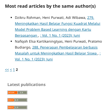
Most read articles by the same author(s)
Dzikru Rohman, Heni Purwati, Adi Wibawa,
279.
Meningkatkan Hasil Belajar Fungsi Kuadrat Melalui
Model Problem Based Learning dengan Kartu
Berpasangan
,
: Vol. 1 No. 1 (2023): Juni
Nafiqoh Elsa Kartikaningtyas, Heni Purwati, Pratomo
Budiargo,
288. Penerapan Pembelajaran berbasis
Masalah untuk Meningkatkan Hasil Belajar Siswa
,
:
Vol. 1 No. 1 (2023): Juni
<<
<
1
2
Latest publications