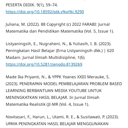
PESERTA DIDIK. 9(1), 59–74.
https://doi.org/10.18592/ptk.v%vi%i.9290
Juliana, M. (2022). 88 Copyright (c) 2022 FARABI: Jurnal
Matematika dan Pendidikan Matematika (Vol. 5, Issue 1).
Listyaningsih, E., Nugraheni, N., & Yuliasih, I. B. (2023).
Peningkatan Hasil Belajar (Erna Listyaningsih dkk.) | 620
Madani. Jurnal Ilmiah Multidisipline, 1(6).
https://doi.org/10.5281/zenodo.8139269
Made Ika Priyanti, N., & YPPK Yoanes XXIII Merauke, S.
(2023). PENERAPAN MODEL PEMBELAJARAN PROBLEM BASED
LEARNING BERBANTUAN MEDIA YOUTUBE UNTUK
MENINGKATKAN HASIL BELAJAR. In Jurnal Ilmiah
Matematika Realistik (JI-MR (Vol. 4, Issue 1).
Novitasari, F., Harun, L., Utami, R. E., & Susilawati, P. (2023).
UPAYA PENINGKATAN HASIL BELAJAR MENGGUNAKAN