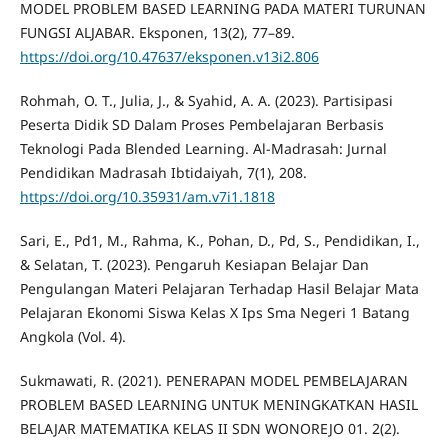
MODEL PROBLEM BASED LEARNING PADA MATERI TURUNAN
FUNGSI ALJABAR. Eksponen, 13(2), 77–89.
https://doi.org/10.47637/eksponen.v13i2.806
Rohmah, O. T., Julia, J., & Syahid, A. A. (2023). Partisipasi
Peserta Didik SD Dalam Proses Pembelajaran Berbasis
Teknologi Pada Blended Learning. Al-Madrasah: Jurnal
Pendidikan Madrasah Ibtidaiyah, 7(1), 208.
https://doi.org/10.35931/am.v7i1.1818
Sari, E., Pd1, M., Rahma, K., Pohan, D., Pd, S., Pendidikan, I.,
& Selatan, T. (2023). Pengaruh Kesiapan Belajar Dan
Pengulangan Materi Pelajaran Terhadap Hasil Belajar Mata
Pelajaran Ekonomi Siswa Kelas X Ips Sma Negeri 1 Batang
Angkola (Vol. 4).
Sukmawati, R. (2021). PENERAPAN MODEL PEMBELAJARAN
PROBLEM BASED LEARNING UNTUK MENINGKATKAN HASIL
BELAJAR MATEMATIKA KELAS II SDN WONOREJO 01. 2(2).