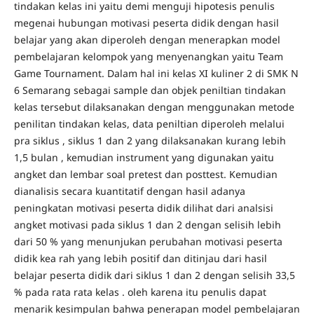
tindakan kelas ini yaitu demi menguji hipotesis penulis
megenai hubungan motivasi peserta didik dengan hasil
belajar yang akan diperoleh dengan menerapkan model
pembelajaran kelompok yang menyenangkan yaitu Team
Game Tournament. Dalam hal ini kelas XI kuliner 2 di SMK N
6 Semarang sebagai sample dan objek peniltian tindakan
kelas tersebut dilaksanakan dengan menggunakan metode
penilitan tindakan kelas, data peniltian diperoleh melalui
pra siklus , siklus 1 dan 2 yang dilaksanakan kurang lebih
1,5 bulan , kemudian instrument yang digunakan yaitu
angket dan lembar soal pretest dan posttest. Kemudian
dianalisis secara kuantitatif dengan hasil adanya
peningkatan motivasi peserta didik dilihat dari analsisi
angket motivasi pada siklus 1 dan 2 dengan selisih lebih
dari 50 % yang menunjukan perubahan motivasi peserta
didik kea rah yang lebih positif dan ditinjau dari hasil
belajar peserta didik dari siklus 1 dan 2 dengan selisih 33,5
% pada rata rata kelas . oleh karena itu penulis dapat
menarik kesimpulan bahwa penerapan model pembelajaran