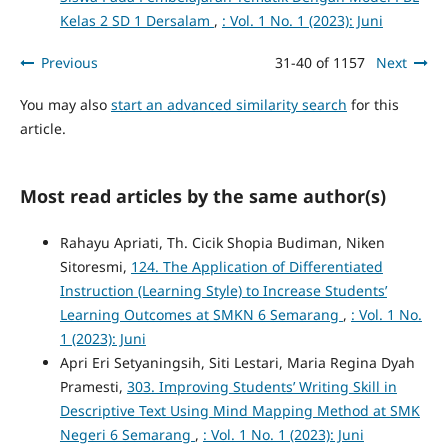
Kelas 2 SD 1 Dersalam
,
: Vol. 1 No. 1 (2023): Juni
Previous
31-40 of 1157
Next
You may also
start an advanced similarity search
for this
article.
Most read articles by the same author(s)
Rahayu Apriati, Th. Cicik Shopia Budiman, Niken
Sitoresmi,
124. The Application of Differentiated
Instruction (Learning Style) to Increase Students’
Learning Outcomes at SMKN 6 Semarang
,
: Vol. 1 No.
1 (2023): Juni
Apri Eri Setyaningsih, Siti Lestari, Maria Regina Dyah
Pramesti,
303. Improving Students’ Writing Skill in
Descriptive Text Using Mind Mapping Method at SMK
Negeri 6 Semarang
,
: Vol. 1 No. 1 (2023): Juni