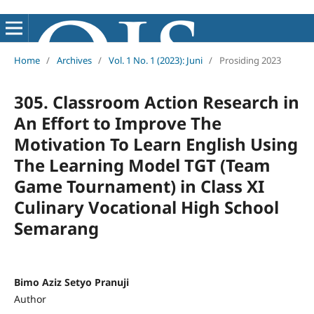
Home
/
Archives
/
Vol. 1 No. 1 (2023): Juni
/
Prosiding 2023
305. Classroom Action Research in
An Effort to Improve The
Motivation To Learn English Using
The Learning Model TGT (Team
Game Tournament) in Class XI
Culinary Vocational High School
Semarang
Bimo Aziz Setyo Pranuji
Author