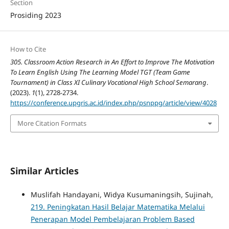
Section
Prosiding 2023
How to Cite
305. Classroom Action Research in An Effort to Improve The Motivation
To Learn English Using The Learning Model TGT (Team Game
Tournament) in Class XI Culinary Vocational High School Semarang
.
(2023).
1
(1), 2728-2734.
https://conference.upgris.ac.id/index.php/psnppg/article/view/4028
More Citation Formats
Similar Articles
Muslifah Handayani, Widya Kusumaningsih, Sujinah,
219. Peningkatan Hasil Belajar Matematika Melalui
Penerapan Model Pembelajaran Problem Based