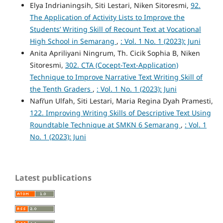
Elya Indrianingsih, Siti Lestari, Niken Sitoresmi,
92.
The Application of Activity Lists to Improve the
Students’ Writing Skill of Recount Text at Vocational
High School in Semarang
,
: Vol. 1 No. 1 (2023): Juni
Anita Apriliyani Ningrum, Th. Cicik Sophia B, Niken
Sitoresmi,
302. CTA (Cocept-Text-Application)
Technique to Improve Narrative Text Writing Skill of
the Tenth Graders
,
: Vol. 1 No. 1 (2023): Juni
Nafi’un Ulfah, Siti Lestari, Maria Regina Dyah Pramesti,
122. Improving Writing Skills of Descriptive Text Using
Roundtable Technique at SMKN 6 Semarang
,
: Vol. 1
No. 1 (2023): Juni
Latest publications